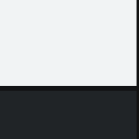
Suchen
Suchen
Neue Casinos
Prestige