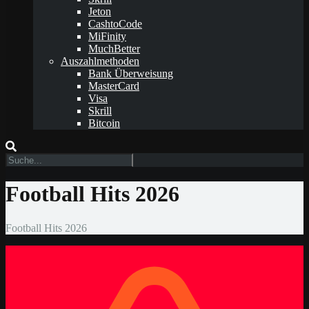
Jeton
CashtoCode
MiFinity
MuchBetter
Auszahlmethoden
Bank Überweisung
MasterCard
Visa
Skrill
Bitcoin
Football Hits 2026
Football Hits 2026