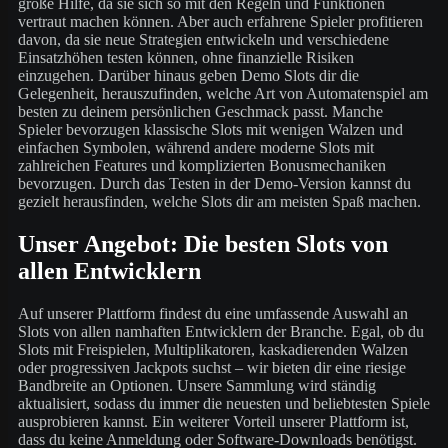
große Hilfe, da sie sich so mit den Regeln und Funktionen
vertraut machen können. Aber auch erfahrene Spieler profitieren
davon, da sie neue Strategien entwickeln und verschiedene
Einsatzhöhen testen können, ohne finanzielle Risiken
einzugehen. Darüber hinaus geben Demo Slots dir die
Gelegenheit, herauszufinden, welche Art von Automatenspiel am
besten zu deinem persönlichen Geschmack passt. Manche
Spieler bevorzugen klassische Slots mit wenigen Walzen und
einfachen Symbolen, während andere moderne Slots mit
zahlreichen Features und komplizierten Bonusmechaniken
bevorzugen. Durch das Testen in der Demo-Version kannst du
gezielt herausfinden, welche Slots dir am meisten Spaß machen.
Unser Angebot: Die besten Slots von
allen Entwicklern
Auf unserer Plattform findest du eine umfassende Auswahl an
Slots von allen namhaften Entwicklern der Branche. Egal, ob du
Slots mit Freispielen, Multiplikatoren, kaskadierenden Walzen
oder progressiven Jackpots suchst – wir bieten dir eine riesige
Bandbreite an Optionen. Unsere Sammlung wird ständig
aktualisiert, sodass du immer die neuesten und beliebtesten Spiele
ausprobieren kannst. Ein weiterer Vorteil unserer Plattform ist,
dass du keine Anmeldung oder Software-Downloads benötigst.