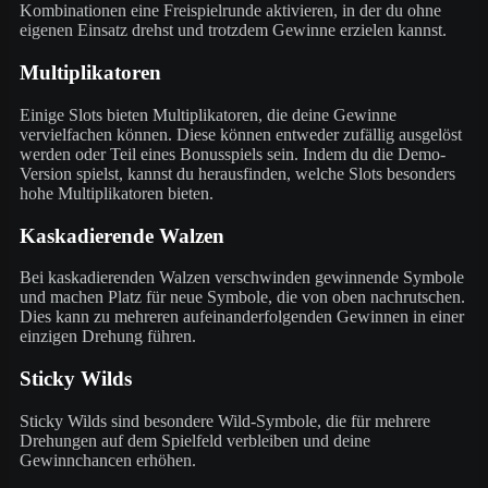
Kombinationen eine Freispielrunde aktivieren, in der du ohne
eigenen Einsatz drehst und trotzdem Gewinne erzielen kannst.
Multiplikatoren
Einige Slots bieten Multiplikatoren, die deine Gewinne
vervielfachen können. Diese können entweder zufällig ausgelöst
werden oder Teil eines Bonusspiels sein. Indem du die Demo-
Version spielst, kannst du herausfinden, welche Slots besonders
hohe Multiplikatoren bieten.
Kaskadierende Walzen
Bei kaskadierenden Walzen verschwinden gewinnende Symbole
und machen Platz für neue Symbole, die von oben nachrutschen.
Dies kann zu mehreren aufeinanderfolgenden Gewinnen in einer
einzigen Drehung führen.
Sticky Wilds
Sticky Wilds sind besondere Wild-Symbole, die für mehrere
Drehungen auf dem Spielfeld verbleiben und deine
Gewinnchancen erhöhen.