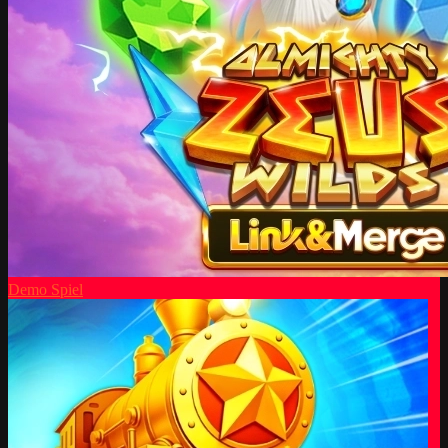
Demo Spiel