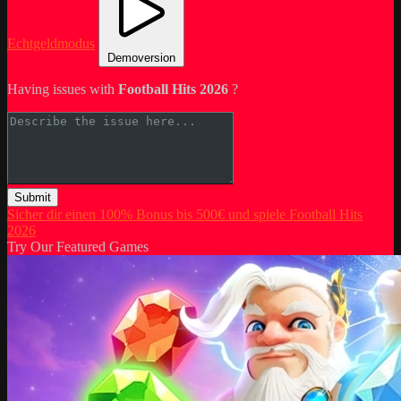
Echtgeldmodus
Demoversion
Having issues with
Football Hits 2026
?
Submit
Sicher dir einen 100% Bonus bis 500€ und spiele Football Hits
2026
Try Our Featured Games