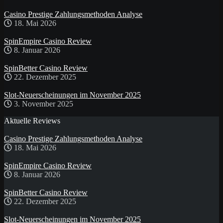
Casino Prestige Zahlungsmethoden Analyse
18. Mai 2026
SpinEmpire Casino Review
8. Januar 2026
SpinBetter Casino Review
22. Dezember 2025
Slot-Neuerscheinungen im November 2025
3. November 2025
Aktuelle Reviews
Casino Prestige Zahlungsmethoden Analyse
18. Mai 2026
SpinEmpire Casino Review
8. Januar 2026
SpinBetter Casino Review
22. Dezember 2025
Slot-Neuerscheinungen im November 2025