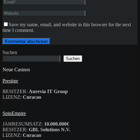
Save my name, email, and website in this browser for the next
time I comment.
Suchen
Suchen
Neue Casinos
Prestige
BESITZER:
Aurevia IT Group
LIZENZ:
Curacao
SpinEmpire
JAHRESUMSATZ:
10.000.000€
BESITZER:
GBL Solutions N.V.
LIZENZ:
Curacao