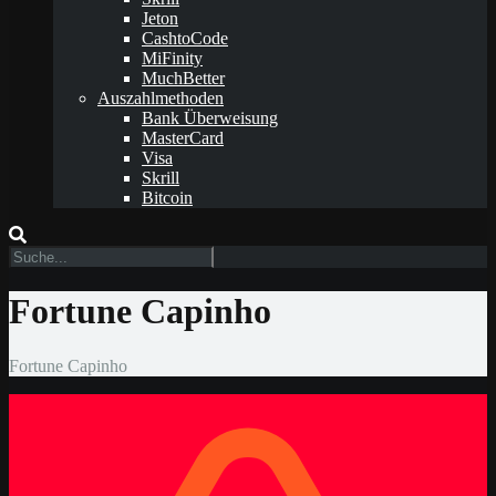
Jeton
CashtoCode
MiFinity
MuchBetter
Auszahlmethoden
Bank Überweisung
MasterCard
Visa
Skrill
Bitcoin
Fortune Capinho
Fortune Capinho