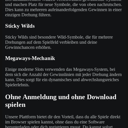
und machen Platz für neue Symbole, die von oben nachrutschen.
Dies kann zu mehreren aufeinanderfolgenden Gewinnen in einer
einzigen Drehung führen.
Sticky Wilds
Sticky Wilds sind besondere Wild-Symbole, die für mehrere
Drehungen auf dem Spielfeld verbleiben und deine
Gewinnchancen erhöhen.
Megaways-Mechanik
Einige moderne Slots verwenden das Megaways-System, bei
dem sich die Anzahl der Gewinnlinien mit jeder Drehung ändern
kann. Dies sorgt für ein dynamisches und abwechslungsreiches
Spielerlebnis.
Ohne Anmeldung und ohne Download
spielen
Unsere Plattform bietet dir den Vorteil, dass du alle Spiele direkt
im Browser spielen kannst, ohne dass du eine Software
herunterladen oder dich registrieren musst. Du kannst sofort