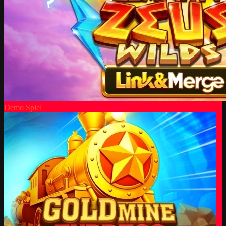
Demo Spiel