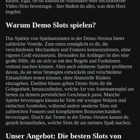
kannst. Egal, ob du klassische Automaten oder hochmoderne
Video-Slots bevorzugst – hier findest du alles, was dein Herz
begehrt.
Warum Demo Slots spielen?
Das Spielen von Spielautomaten in der Demo-Version bietet
zahlreiche Vorteile. Zum einen ermöglicht es dir, die
verschiedenen Mechaniken und Features kennenzulernen, ohne
eigenes Geld einzusetzen. Besonders für Anfänger ist dies eine
große Hilfe, da sie sich so mit den Regeln und Funktionen
vertraut machen können. Aber auch erfahrene Spieler profitieren
davon, da sie neue Strategien entwickeln und verschiedene
Einsatzhöhen testen können, ohne finanzielle Risiken
einzugehen. Darüber hinaus geben Demo Slots dir die
Gelegenheit, herauszufinden, welche Art von Automatenspiel am
besten zu deinem persönlichen Geschmack passt. Manche
Spieler bevorzugen klassische Slots mit wenigen Walzen und
einfachen Symbolen, während andere moderne Slots mit
zahlreichen Features und komplizierten Bonusmechaniken
bevorzugen. Durch das Testen in der Demo-Version kannst du
gezielt herausfinden, welche Slots dir am meisten Spaß machen.
Unser Angebot: Die besten Slots von