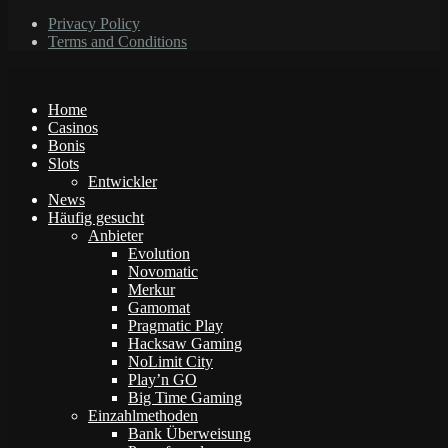
Privacy Policy
Terms and Conditions
Home
Casinos
Bonis
Slots
Entwickler
News
Häufig gesucht
Anbieter
Evolution
Novomatic
Merkur
Gamomat
Pragmatic Play
Hacksaw Gaming
NoLimit City
Play’n GO
Big Time Gaming
Einzahlmethoden
Bank Überweisung