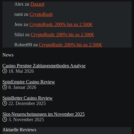
Alex
zu
Dazard
rami
zu
CryptoRush
Jens
zu
CryptoRush: 200% bis zu 2.500€
Silizi
zu
CryptoRush: 200% bis zu 2.500€
Robert99
zu
CryptoRush: 200% bis zu 2.500€
News
Casino Prestige Zahlungsmethoden Analyse
18. Mai 2026
SpinEmpire Casino Review
8. Januar 2026
SpinBetter Casino Review
22. Dezember 2025
Slot-Neuerscheinungen im November 2025
3. November 2025
Aktuelle Reviews