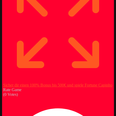
Sicher dir einen 100% Bonus bis 500€ und spiele Fortune Capinho
Rate Game
(
0
Votes)