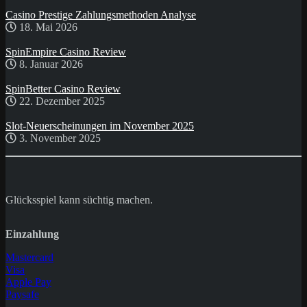
Casino Prestige Zahlungsmethoden Analyse
18. Mai 2026
SpinEmpire Casino Review
8. Januar 2026
SpinBetter Casino Review
22. Dezember 2025
Slot-Neuerscheinungen im November 2025
3. November 2025
Glücksspiel kann süchtig machen.
Einzahlung
Mastercard
Visa
Apple Pay
Paysafe