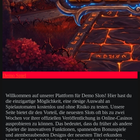
Demo Spiel
Willkommen auf unserer Plattform für Demo Slots! Hier hast du
die einzigartige Möglichkeit, eine riesige Auswahl an
Spielautomaten kostenlos und ohne Risiko zu testen. Unsere
Seite bietet dir den Vorteil, die neuesten Slots oft bis zu zwei
Wochen vor ihrer offiziellen Veröffentlichung in Online-Casinos
ausprobieren zu können. Das bedeutet, dass du früher als andere
Spieler die innovativen Funktionen, spannenden Bonusspiele
und atemberaubenden Designs der neuesten Titel erkunden