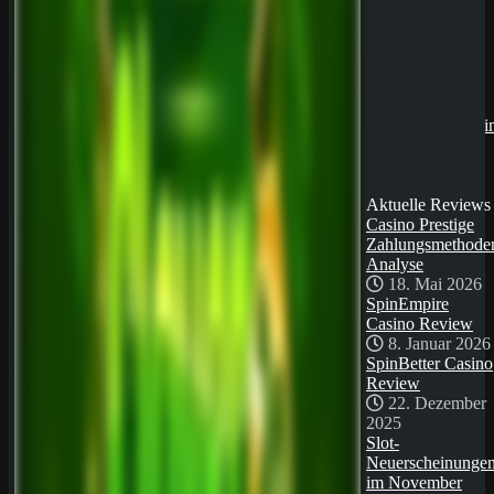
8. Januar 2026
SpinBetter Casino
Review
22. Dezember
2025
Slot-
Neuerscheinungen i
November 2025
3. November
2025
Aktuelle Reviews
Casino Prestige
Zahlungsmethode
Analyse
18. Mai 2026
SpinEmpire
Casino Review
8. Januar 2026
SpinBetter Casino
Review
22. Dezember
2025
Slot-
Neuerscheinunge
im November