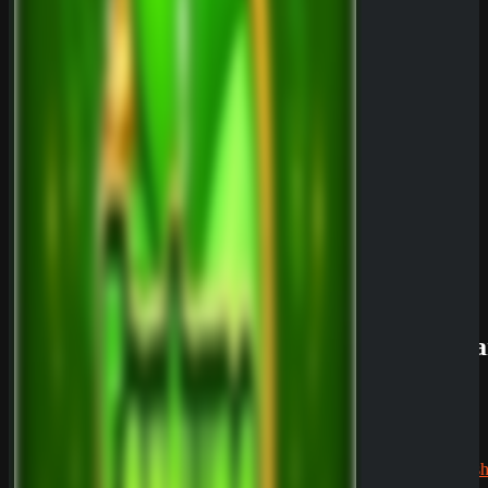
SpinBetter
Casino
Review
Slot-
Neuersche
inungen
im
November
2025
Neue
Slots im
Oktober
2025
Neueste
Kommenta
Alex
zu
Dazard
rami
zu
CryptoRus