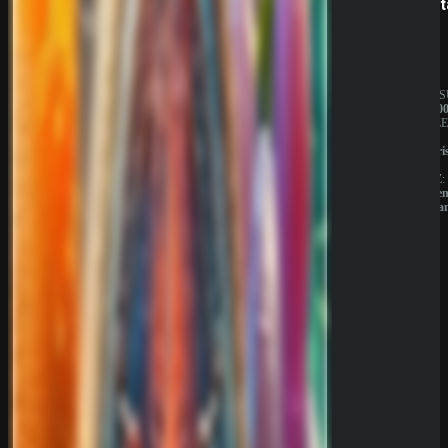
SpinBetter
Betist
JAHRESUMSATZ:
JAHRES
20.000.000€
1.000.00
BESITZER:
BESITZE
Sprut
Liernin
Group
Enterpri
B.V.
LTD
LIZENZ:
LIZENZ:
Curacao
Komore
(Anjoua
QuickWin
Wyns