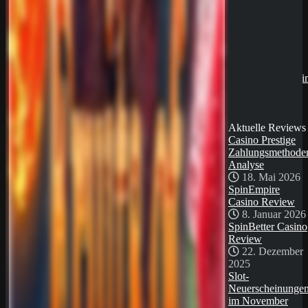
8. Januar 2026
SpinBetter Casino
Review
22. Dezember
2025
Slot-
Neuerscheinungen i
November 2025
3. November
2025
Aktuelle Reviews
Casino Prestige
Zahlungsmethode
Analyse
18. Mai 2026
SpinEmpire
Casino Review
8. Januar 2026
SpinBetter Casino
Review
22. Dezember
2025
Slot-
Neuerscheinunge
im November