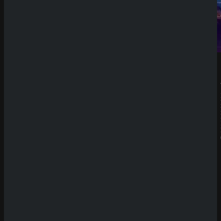
Neueste
Beiträge
Casino
Prestige