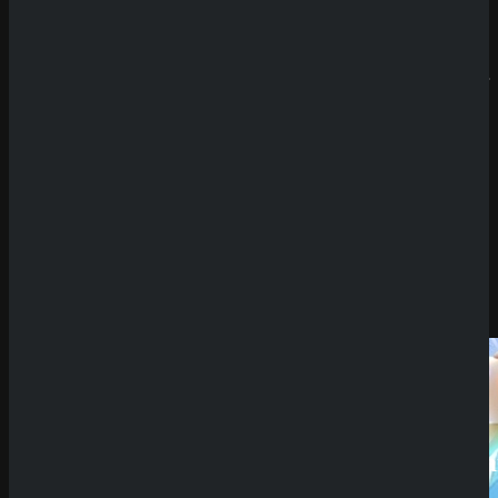
Zahlungs
methoden
Analyse
Echtgeldmodus
SpinEmpir
Demoversion
e Casino
Review
Having issues with
Ganamos 3 Volcanos
?
SpinBetter
Casino
Review
Slot-
Neuersche
inungen
im
Submit
November
Sicher dir einen 100% Bonus bis 500€ und spiele
2025
Ganamos 3 Volcanos
Neue
Try Our Featured Games
Slots im
Oktober
2025
Neueste
Kommenta