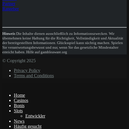
Partner
Ratgeber
Hinweis
Die Inhalte dienen ausschließlich zu Informationszwecken. Wir
übernehmen keine Haftung für die Richtigkeit, Vollständigkeit und Aktualität
der bereitgestellten Informationen. Glücksspiel kann süchtig machen. Spielen
Sie verantwortungsbewusst und nur, wenn Sie das gesetzliche Mindestalter
erreicht haben. Hilfe auf gambleaware.org
© Copyright 2025
Privacy Policy
Terms and Conditions
Home
Casinos
Bonis
Slots
Entwickler
News
Häufig gesucht