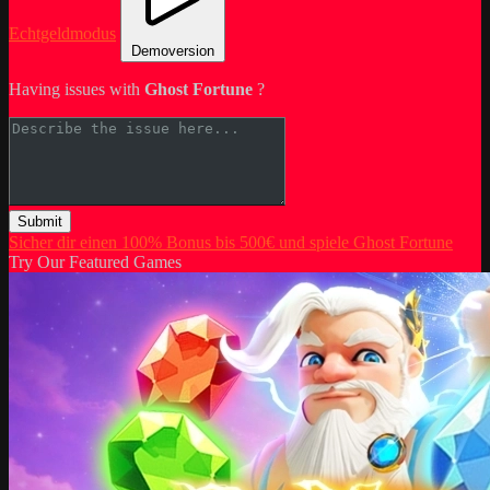
Echtgeldmodus
Demoversion
Having issues with
Ghost Fortune
?
Submit
Sicher dir einen 100% Bonus bis 500€ und spiele Ghost Fortune
Try Our Featured Games