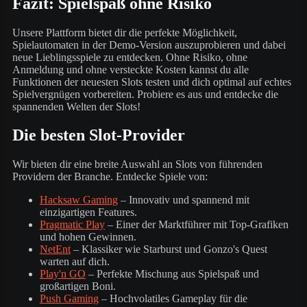
Fazit: Spielspaß ohne Risiko
Unsere Plattform bietet dir die perfekte Möglichkeit,
Spielautomaten in der Demo-Version auszuprobieren und dabei
neue Lieblingsspiele zu entdecken. Ohne Risiko, ohne
Anmeldung und ohne versteckte Kosten kannst du alle
Funktionen der neuesten Slots testen und dich optimal auf echtes
Spielvergnügen vorbereiten. Probiere es aus und entdecke die
spannenden Welten der Slots!
Die besten Slot-Provider
Wir bieten dir eine breite Auswahl an Slots von führenden
Providern der Branche. Entdecke Spiele von:
Hacksaw Gaming
– Innovativ und spannend mit
einzigartigen Features.
Pragmatic Play
– Einer der Marktführer mit Top-Grafiken
und hohen Gewinnen.
NetEnt
– Klassiker wie Starburst und Gonzo's Quest
warten auf dich.
Play'n GO
– Perfekte Mischung aus Spielspaß und
großartigen Boni.
Push Gaming
– Hochvolatiles Gameplay für die