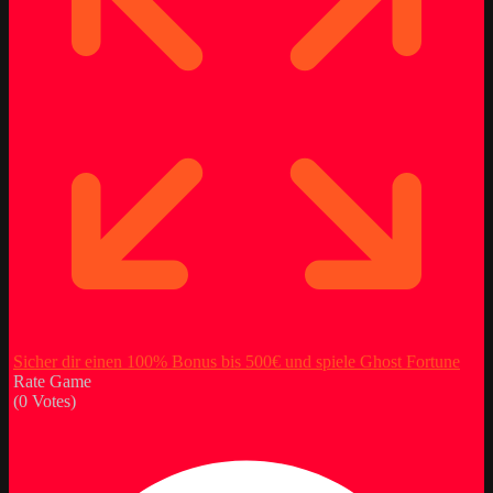
Sicher dir einen 100% Bonus bis 500€ und spiele Ghost Fortune
Rate Game
(
0
Votes)