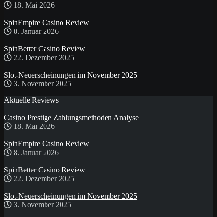
18. Mai 2026
SpinEmpire Casino Review
8. Januar 2026
SpinBetter Casino Review
22. Dezember 2025
Slot-Neuerscheinungen im November 2025
3. November 2025
Aktuelle Reviews
Casino Prestige Zahlungsmethoden Analyse
18. Mai 2026
SpinEmpire Casino Review
8. Januar 2026
SpinBetter Casino Review
22. Dezember 2025
Slot-Neuerscheinungen im November 2025
3. November 2025