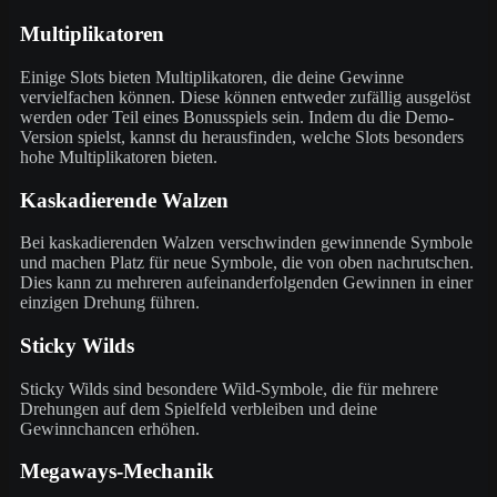
Multiplikatoren
Einige Slots bieten Multiplikatoren, die deine Gewinne
vervielfachen können. Diese können entweder zufällig ausgelöst
werden oder Teil eines Bonusspiels sein. Indem du die Demo-
Version spielst, kannst du herausfinden, welche Slots besonders
hohe Multiplikatoren bieten.
Kaskadierende Walzen
Bei kaskadierenden Walzen verschwinden gewinnende Symbole
und machen Platz für neue Symbole, die von oben nachrutschen.
Dies kann zu mehreren aufeinanderfolgenden Gewinnen in einer
einzigen Drehung führen.
Sticky Wilds
Sticky Wilds sind besondere Wild-Symbole, die für mehrere
Drehungen auf dem Spielfeld verbleiben und deine
Gewinnchancen erhöhen.
Megaways-Mechanik