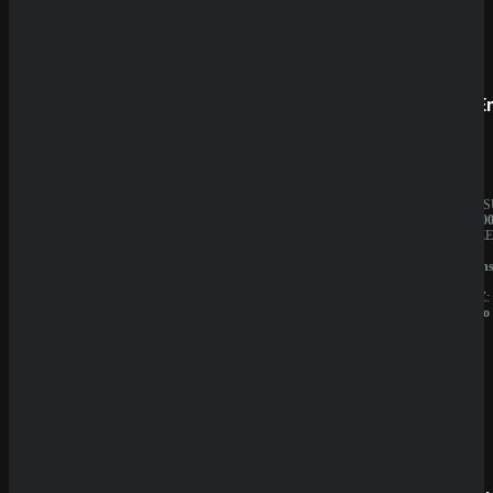
Prestige
SpinE
BESITZER:
JAHRES
Aurevia
10.000.0
IT
BESITZE
Group
GBL
LIZENZ:
Solution
Curacao
N.V.
LIZENZ:
Curacao