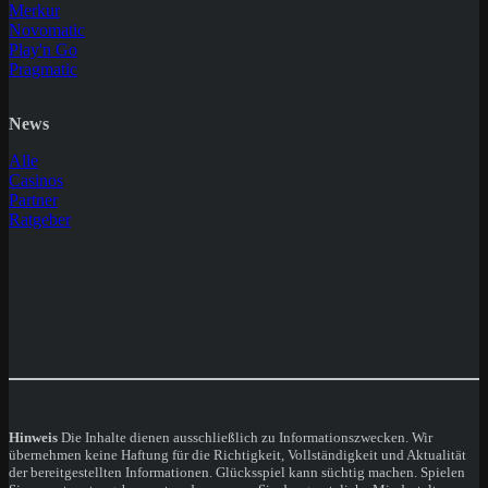
Merkur
Novomatic
Play'n Go
Pragmatic
News
Alle
Casinos
Partner
Ratgeber
Hinweis
Die Inhalte dienen ausschließlich zu Informationszwecken. Wir
übernehmen keine Haftung für die Richtigkeit, Vollständigkeit und Aktualität
der bereitgestellten Informationen. Glücksspiel kann süchtig machen. Spielen