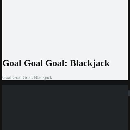
Jeton
CashtoCode
MiFinity
MuchBetter
Auszahlmethoden
Bank Überweisung
MasterCard
Visa
Skrill
Bitcoin
Goal Goal Goal: Blackjack
Goal Goal Goal: Blackjack
Suchen
Neue Casinos