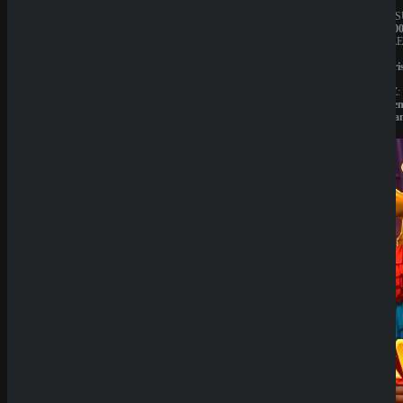
JAHRESUMSATZ:
JAHRES
1.000.000€
1.000.00
BESITZER:
BESITZE
Liernin
Liernin
Enterprises
Enterpri
LTD
LTD
LIZENZ:
LIZENZ:
Komoren
Komore
(Anjouan)
(Anjoua
Neueste
Beiträge
Casino
Prestige
Zahlungs
methoden
Analyse
SpinEmpir
e Casino
Review