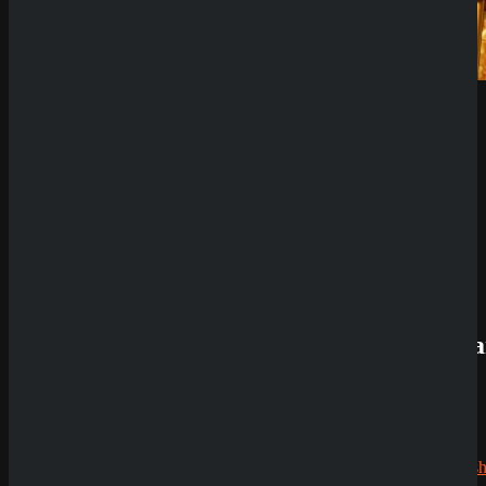
SpinBetter
Casino
Review
Slot-
Neuersche
inungen
im
November
2025
Neue
Slots im
Oktober
2025
Neueste
Kommenta
Alex
zu
Dazard
rami
zu
CryptoRus