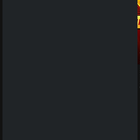
Neueste
Beiträge
Casino
Prestige