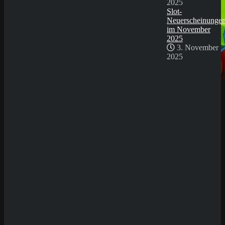
2025
Slot-
Neuerscheinunge
im November
2025
3. November
2025
Demo Spiel
Willkommen auf unserer Plattform für Demo
Slots! Hier hast du die einzigartige Möglichkeit,
eine riesige Auswahl an Spielautomaten
kostenlos und ohne Risiko zu testen. Unsere
Seite bietet dir den Vorteil, die neuesten Slots
oft bis zu zwei Wochen vor ihrer offiziellen
Veröffentlichung in Online-Casinos
ausprobieren zu können. Das bedeutet, dass du
früher als andere Spieler die innovativen
Funktionen, spannenden Bonusspiele und
atemberaubenden Designs der neuesten Titel
erkunden kannst. Egal, ob du klassische