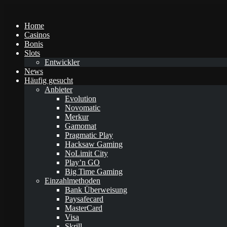
Home
Casinos
Bonis
Slots
Entwickler
News
Häufig gesucht
Anbieter
Evolution
Novomatic
Merkur
Gamomat
Pragmatic Play
Hacksaw Gaming
NoLimit City
Play’n GO
Big Time Gaming
Einzahlmethoden
Bank Überweisung
Paysafecard
MasterCard
Visa
Skrill