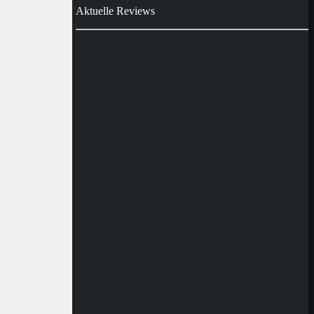
Aktuelle Reviews