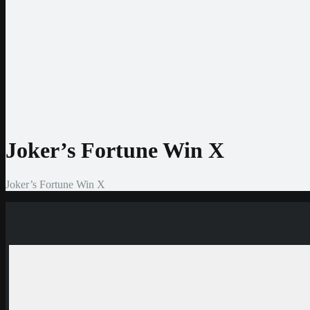
Aus
Joker’s Fortune Win X
Joker’s Fortune Win X
Sicher dir einen 100% Bonus bi