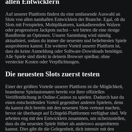
allen Entwicklern
Auf unserer Plattform findest du eine umfassende Auswahl an
Slots von allen namhaften Entwicklern der Branche. Egal, ob du
Slots mit Freispielen, Multiplikatoren, kaskadierenden Walzen
oder progressiven Jackpots suchst – wir bieten dir eine riesige
Bandbreite an Optionen. Unsere Sammlung wird ständig
aktualisiert, sodass du immer die neuesten und beliebtesten Spiele
ausprobieren kannst. Ein weiterer Vorteil unserer Plattform ist,
dass du keine Anmeldung oder Software-Downloads benötigst.
Alle Spiele sind direkt in deinem Browser spielbar, ohne
versteckte Kosten oder Verpflichtungen.
Die neuesten Slots zuerst testen
Einer der größten Vorteile unserer Plattform ist die Möglichkeit,
brandneue Spielautomaten bereits vor ihrer offiziellen
Veröffentlichung in Online-Casinos zu spielen. Dadurch hast du
einen entscheidenden Vorteil gegenüber anderen Spielern, denn
du kannst dich bereits mit den neuesten Slots vertraut machen,
bevor sie überhaupt auf Echtgeld-Plattformen verfügbar sind. Wir
arbeiten eng mit den Entwicklern zusammen, um sicherzustellen,
dass du die neuesten Spiele früher als anderswo ausprobieren
kannst. Dies gibt dir die Gelegenheit, dich intensiv mit den