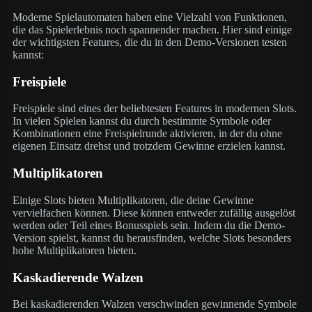
Moderne Spielautomaten haben eine Vielzahl von Funktionen,
die das Spielerlebnis noch spannender machen. Hier sind einige
der wichtigsten Features, die du in den Demo-Versionen testen
kannst:
Freispiele
Freispiele sind eines der beliebtesten Features in modernen Slots.
In vielen Spielen kannst du durch bestimmte Symbole oder
Kombinationen eine Freispielrunde aktivieren, in der du ohne
eigenen Einsatz drehst und trotzdem Gewinne erzielen kannst.
Multiplikatoren
Einige Slots bieten Multiplikatoren, die deine Gewinne
vervielfachen können. Diese können entweder zufällig ausgelöst
werden oder Teil eines Bonusspiels sein. Indem du die Demo-
Version spielst, kannst du herausfinden, welche Slots besonders
hohe Multiplikatoren bieten.
Kaskadierende Walzen
Bei kaskadierenden Walzen verschwinden gewinnende Symbole