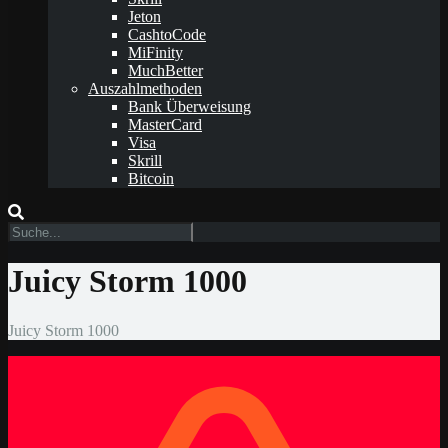
Jeton
CashtoCode
MiFinity
MuchBetter
Auszahlmethoden
Bank Überweisung
MasterCard
Visa
Skrill
Bitcoin
Juicy Storm 1000
Juicy Storm 1000