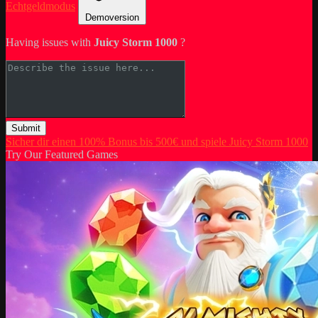
Echtgeldmodus
Demoversion
Having issues with
Juicy Storm 1000
?
Submit
Sicher dir einen 100% Bonus bis 500€ und spiele Juicy Storm 1000
Try Our Featured Games