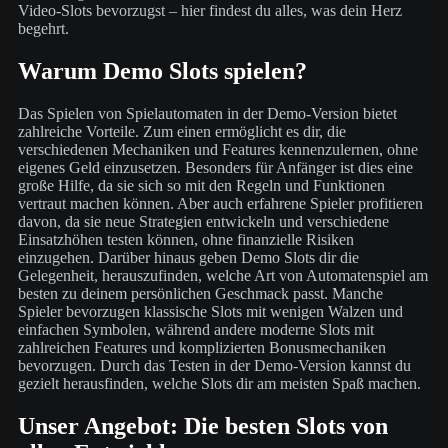
Video-Slots bevorzugst – hier findest du alles, was dein Herz
begehrt.
Warum Demo Slots spielen?
Das Spielen von Spielautomaten in der Demo-Version bietet
zahlreiche Vorteile. Zum einen ermöglicht es dir, die
verschiedenen Mechaniken und Features kennenzulernen, ohne
eigenes Geld einzusetzen. Besonders für Anfänger ist dies eine
große Hilfe, da sie sich so mit den Regeln und Funktionen
vertraut machen können. Aber auch erfahrene Spieler profitieren
davon, da sie neue Strategien entwickeln und verschiedene
Einsatzhöhen testen können, ohne finanzielle Risiken
einzugehen. Darüber hinaus geben Demo Slots dir die
Gelegenheit, herauszufinden, welche Art von Automatenspiel am
besten zu deinem persönlichen Geschmack passt. Manche
Spieler bevorzugen klassische Slots mit wenigen Walzen und
einfachen Symbolen, während andere moderne Slots mit
zahlreichen Features und komplizierten Bonusmechaniken
bevorzugen. Durch das Testen in der Demo-Version kannst du
gezielt herausfinden, welche Slots dir am meisten Spaß machen.
Unser Angebot: Die besten Slots von