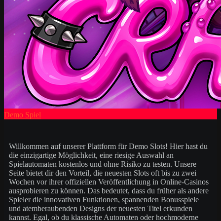
Demo Spiel
Willkommen auf unserer Plattform für Demo Slots! Hier hast du
die einzigartige Möglichkeit, eine riesige Auswahl an
Spielautomaten kostenlos und ohne Risiko zu testen. Unsere
Seite bietet dir den Vorteil, die neuesten Slots oft bis zu zwei
Wochen vor ihrer offiziellen Veröffentlichung in Online-Casinos
ausprobieren zu können. Das bedeutet, dass du früher als andere
Spieler die innovativen Funktionen, spannenden Bonusspiele
und atemberaubenden Designs der neuesten Titel erkunden
kannst. Egal, ob du klassische Automaten oder hochmoderne