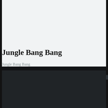
Jeton
CashtoCode
MiFinity
MuchBetter
Auszahlmethoden
Bank Überweisung
MasterCard
Visa
Skrill
Bitcoin
Jungle Bang Bang
Jungle Bang Bang
Suchen
Neue Casinos