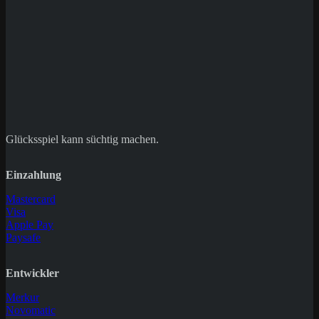
Save my name, email, and website in this
browser for the next time I comment.
Glücksspiel kann süchtig machen.
Einzahlung
Mastercard
Visa
Apple Pay
Paysafe
Entwickler
Merkur
Novomatic