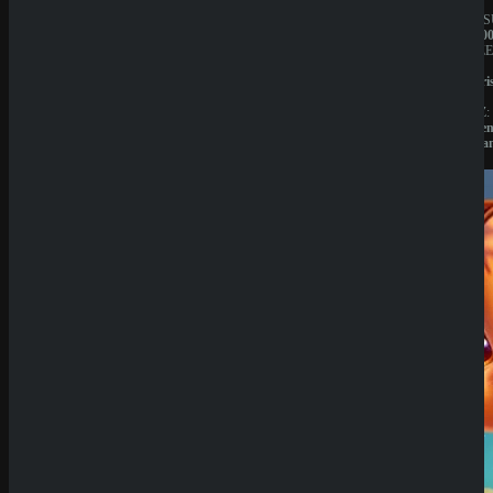
JAHRESUMSATZ:
JAHRES
1.000.000€
1.000.00
BESITZER:
BESITZE
Liernin
Liernin
Enterprises
Enterpri
LTD
LTD
LIZENZ:
LIZENZ:
Komoren
Komore
(Anjouan)
(Anjoua
Neueste
Beiträge
Casino
Prestige
Zahlungs
methoden
Analyse
SpinEmpir
e Casino
Review