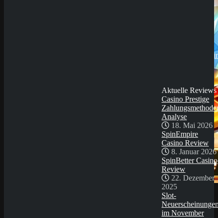
8. Januar 2026
SpinBetter Casino
Review
22. Dezember
2025
Slot-
Neuerscheinungen i
November 2025
3. November
2025
Aktuelle Reviews
Casino Prestige
Zahlungsmethode
Analyse
18. Mai 2026
SpinEmpire
Casino Review
8. Januar 2026
SpinBetter Casino
Review
22. Dezember
2025
Demo Spiel
Slot-
Neuerscheinunge
im November