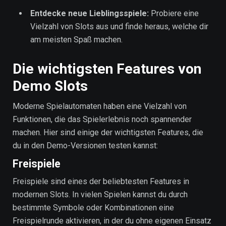
Entdecke neue Lieblingsspiele:
Probiere eine
Vielzahl von Slots aus und finde heraus, welche dir
am meisten Spaß machen.
Die wichtigsten Features von
Demo Slots
Moderne Spielautomaten haben eine Vielzahl von
Funktionen, die das Spielerlebnis noch spannender
machen. Hier sind einige der wichtigsten Features, die
du in den Demo-Versionen testen kannst:
Freispiele
Freispiele sind eines der beliebtesten Features in
modernen Slots. In vielen Spielen kannst du durch
bestimmte Symbole oder Kombinationen eine
Freispielrunde aktivieren, in der du ohne eigenen Einsatz