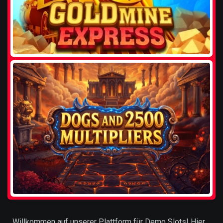
Willkommen auf unserer Plattform für Demo Slots! Hier