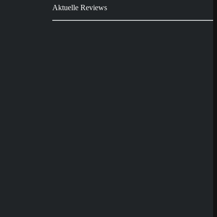
Aktuelle Reviews