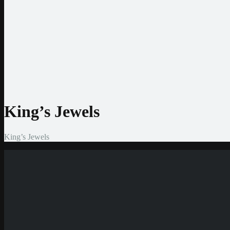
Aus
King’s Jewels
King’s Jewels