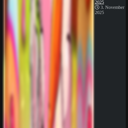
2025
3. November
2025