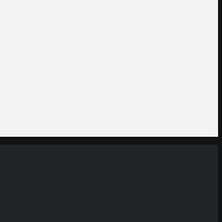
Suchen
Suchen
Neue Casinos
Prestige