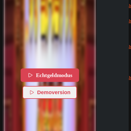
rami
zu
CryptoRus
Jens
zu
CryptoRush
200% bis
zu 2.500€
Silizi
zu
CryptoRush
200% bis
zu 2.500€
Robert99
zu
Echtgeldmodus
CryptoRush
200% bis
zu 2.500€
Demoversion
News
Casino Prestige
Zahlungsmethoden
Analyse
18. Mai 2026