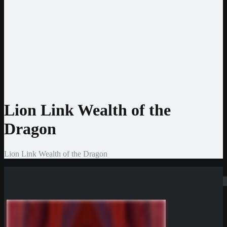
Jeton
CashtoCode
MiFinity
MuchBetter
Auszahlmethoden
Bank Überweisung
MasterCard
Visa
Skrill
Bitcoin
Lion Link Wealth of the
Dragon
Lion Link Wealth of the Dragon
Suchen
Rate Game
(
0
Votes)
Neue Casinos