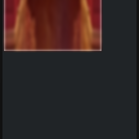
Sicher dir einen 100% Bonus bis 500€ und spiel
Try Our Featured Games