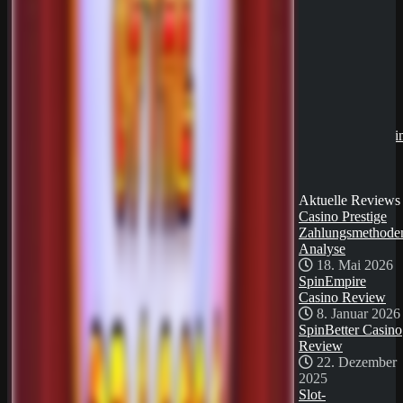
SpinEmpire Casino
Review
8. Januar 2026
SpinBetter Casino
Review
22. Dezember
2025
Slot-
Neuerscheinungen i
November 2025
3. November
2025
Aktuelle Reviews
Casino Prestige
Zahlungsmethode
Analyse
18. Mai 2026
SpinEmpire
Casino Review
8. Januar 2026
SpinBetter Casino
Review
22. Dezember
2025
Slot-