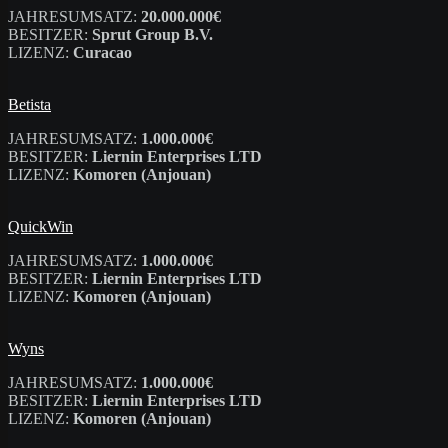
JAHRESUMSATZ:
20.000.000€
BESITZER:
Sprut Group B.V.
LIZENZ:
Curacao
Betista
JAHRESUMSATZ:
1.000.000€
BESITZER:
Liernin Enterprises LTD
LIZENZ:
Komoren (Anjouan)
QuickWin
JAHRESUMSATZ:
1.000.000€
BESITZER:
Liernin Enterprises LTD
LIZENZ:
Komoren (Anjouan)
Wyns
JAHRESUMSATZ:
1.000.000€
BESITZER:
Liernin Enterprises LTD
LIZENZ:
Komoren (Anjouan)