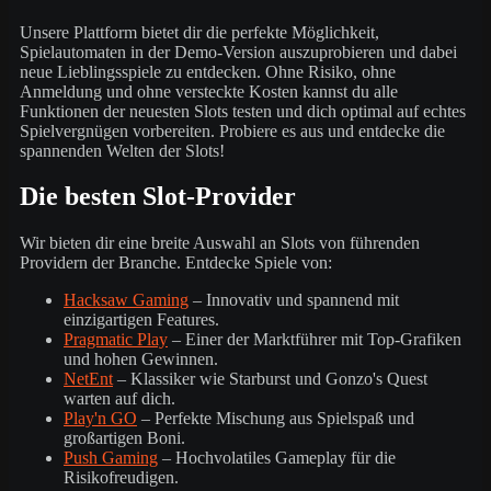
Unsere Plattform bietet dir die perfekte Möglichkeit,
Spielautomaten in der Demo-Version auszuprobieren und dabei
neue Lieblingsspiele zu entdecken. Ohne Risiko, ohne
Anmeldung und ohne versteckte Kosten kannst du alle
Funktionen der neuesten Slots testen und dich optimal auf echtes
Spielvergnügen vorbereiten. Probiere es aus und entdecke die
spannenden Welten der Slots!
Die besten Slot-Provider
Wir bieten dir eine breite Auswahl an Slots von führenden
Providern der Branche. Entdecke Spiele von:
Hacksaw Gaming
– Innovativ und spannend mit
einzigartigen Features.
Pragmatic Play
– Einer der Marktführer mit Top-Grafiken
und hohen Gewinnen.
NetEnt
– Klassiker wie Starburst und Gonzo's Quest
warten auf dich.
Play'n GO
– Perfekte Mischung aus Spielspaß und
großartigen Boni.
Push Gaming
– Hochvolatiles Gameplay für die
Risikofreudigen.