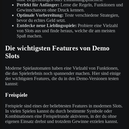
Perfekt für Anfänger:
Lerne die Regeln, Funktionen und
Gewinnchancen ohne Druck kennen.
Optimale Vorbereitung:
Teste verschiedene Strategien,
bevor du echtes Geld setzt.
Entdecke neue Lieblingsspiele:
Probiere eine Vielzahl
von Slots aus und finde heraus, welche dir am meisten
Spaß machen.
Die wichtigsten Features von Demo
Slots
Moderne Spielautomaten haben eine Vielzahl von Funktionen,
die das Spielerlebnis noch spannender machen. Hier sind einige
der wichtigsten Features, die du in den Demo-Versionen testen
kannst:
Freispiele
Freispiele sind eines der beliebtesten Features in modernen Slots.
In vielen Spielen kannst du durch bestimmte Symbole oder
Kombinationen eine Freispielrunde aktivieren, in der du ohne
eigenen Einsatz drehst und trotzdem Gewinne erzielen kannst.