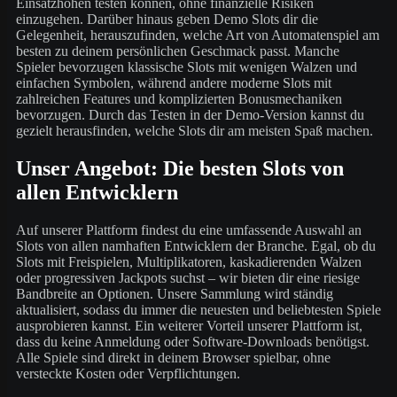
Einsatzhöhen testen können, ohne finanzielle Risiken
einzugehen. Darüber hinaus geben Demo Slots dir die
Gelegenheit, herauszufinden, welche Art von Automatenspiel am
besten zu deinem persönlichen Geschmack passt. Manche
Spieler bevorzugen klassische Slots mit wenigen Walzen und
einfachen Symbolen, während andere moderne Slots mit
zahlreichen Features und komplizierten Bonusmechaniken
bevorzugen. Durch das Testen in der Demo-Version kannst du
gezielt herausfinden, welche Slots dir am meisten Spaß machen.
Unser Angebot: Die besten Slots von
allen Entwicklern
Auf unserer Plattform findest du eine umfassende Auswahl an
Slots von allen namhaften Entwicklern der Branche. Egal, ob du
Slots mit Freispielen, Multiplikatoren, kaskadierenden Walzen
oder progressiven Jackpots suchst – wir bieten dir eine riesige
Bandbreite an Optionen. Unsere Sammlung wird ständig
aktualisiert, sodass du immer die neuesten und beliebtesten Spiele
ausprobieren kannst. Ein weiterer Vorteil unserer Plattform ist,
dass du keine Anmeldung oder Software-Downloads benötigst.
Alle Spiele sind direkt in deinem Browser spielbar, ohne
versteckte Kosten oder Verpflichtungen.