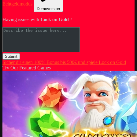
Echtgeldmodus
Demoversion
Having issues with
Lock on Gold
?
Submit
Sicher dir einen 100% Bonus bis 500€ und spiele Lock on Gold
Try Our Featured Games