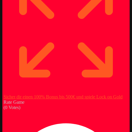
Sicher dir einen 100% Bonus bis 500€ und spiele Lock on Gold
Rate Game
(
0
Votes)