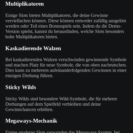
Multiplikatoren
Einige Slots bieten Multiplikatoren, die deine Gewinne
vervielfachen können. Diese können entweder zufällig ausgelöst
werden oder Teil eines Bonusspiels sein. Indem du die Demo-
Version spielst, kannst du herausfinden, welche Slots besonders
hohe Multiplikatoren bieten.
Kaskadierende Walzen
Bei kaskadierenden Walzen verschwinden gewinnende Symbole
und machen Platz für neue Symbole, die von oben nachrutschen.
Dies kann zu mehreren aufeinanderfolgenden Gewinnen in einer
einzigen Drehung führen.
Sticky Wilds
Sticky Wilds sind besondere Wild-Symbole, die für mehrere
Drehungen auf dem Spielfeld verbleiben und deine
Gewinnchancen erhöhen.
Megaways-Mechanik
Einige moderne Slots verwenden das Megaways-System, bei