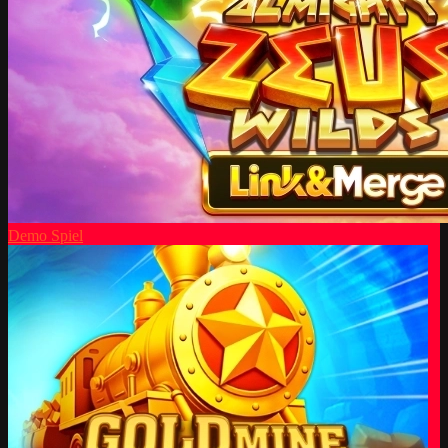
Demo Spiel