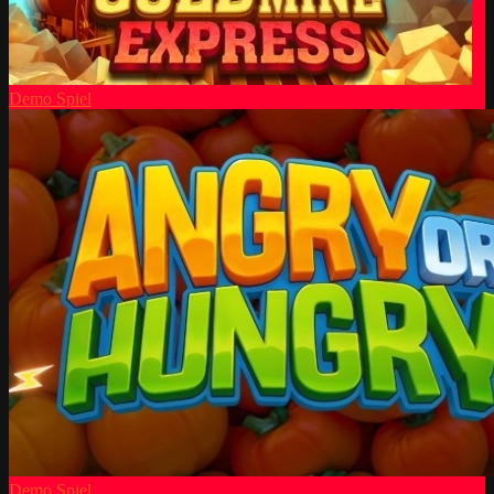
Demo Spiel
Demo Spiel