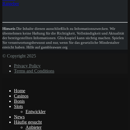
Ratgeber
Hinweis
Die Inhalte dienen ausschließlich zu Informationszwecken. Wir
übernehmen keine Haftung für die Richtigkeit, Vollständigkeit und Aktualität
der bereitgestellten Informationen. Glücksspiel kann süchtig machen. Spielen
Sie verantwortungsbewusst und nur, wenn Sie das gesetzliche Mindestalter
erreicht haben. Hilfe auf gambleaware.org
© Copyright 2025
Privacy Policy
Terms and Conditions
Home
Casinos
Bonis
Slots
Entwickler
News
Häufig gesucht
Anbieter