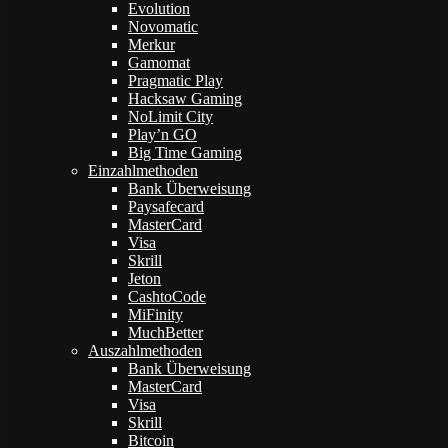
Evolution
Novomatic
Merkur
Gamomat
Pragmatic Play
Hacksaw Gaming
NoLimit City
Play’n GO
Big Time Gaming
Einzahlmethoden
Bank Überweisung
Paysafecard
MasterCard
Visa
Skrill
Jeton
CashtoCode
MiFinity
MuchBetter
Auszahlmethoden
Bank Überweisung
MasterCard
Visa
Skrill
Bitcoin