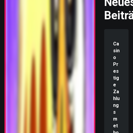
Neue
Beitr
Ca
sin
o
Pr
es
tig
e
Za
hlu
ng
s
m
et
ho