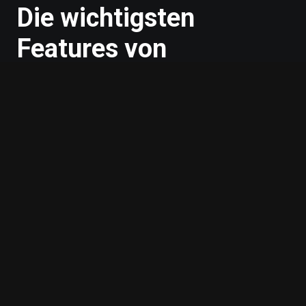
Die wichtigsten
Features von
Demo Slots
Moderne Spielautomaten haben eine
Vielzahl von Funktionen, die das
Spielerlebnis noch spannender machen.
Hier sind einige der wichtigsten
Features, die du in den Demo-Versionen
testen kannst:
Freispiele
Freispiele sind eines der beliebtesten
Features in modernen Slots. In vielen
Spielen kannst du durch bestimmte