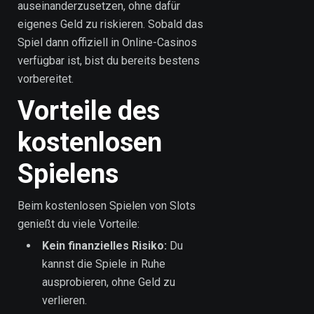
auseinanderzusetzen, ohne dafür
eigenes Geld zu riskieren. Sobald das
Spiel dann offiziell in Online-Casinos
verfügbar ist, bist du bereits bestens
vorbereitet.
Vorteile des
kostenlosen
Spielens
Beim kostenlosen Spielen von Slots
genießt du viele Vorteile:
Kein finanzielles Risiko:
Du
kannst die Spiele in Ruhe
ausprobieren, ohne Geld zu
verlieren.