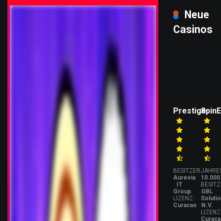
Neue
Casinos
Prestige
Spin
BESITZER:
JAHRE
Aurevia
10.000
IT
BESITZ
Group
GBL
LIZENZ:
Soluti
Curacao
N.V.
LIZENZ
Curac