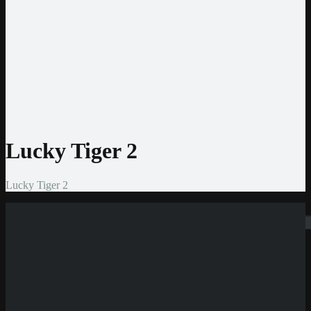
Jeton
CashtoCode
MiFinity
MuchBetter
Auszahlmethoden
Bank Überweisung
MasterCard
Visa
Skrill
Bitcoin
Lucky Tiger 2
Lucky Tiger 2
Suchen
Neue Casinos