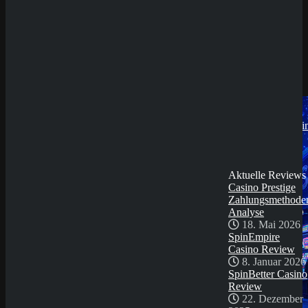
Analyse
18. Mai 2026
SpinEmpire Casino
Review
8. Januar 2026
SpinBetter Casino
Review
22. Dezember
Demo Spiel
2025
Slot-
Neuerscheinungen i
November 2025
3. November
2025
Aktuelle Reviews
Casino Prestige
Zahlungsmethode
Analyse
18. Mai 2026
SpinEmpire
Casino Review
8. Januar 2026
SpinBetter Casino
Review
22. Dezember