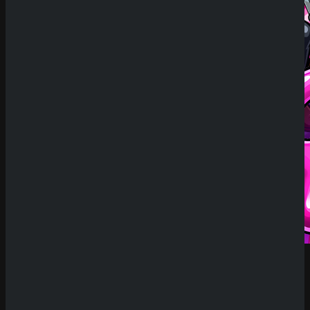
Demo Spiel
Willkommen auf unserer Plattform für Demo
Slots! Hier hast du die einzigartige Möglichkeit,