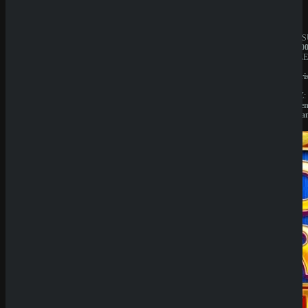
JAHRESUMSATZ:
JAHRES
1.000.000€
1.000.00
BESITZER:
BESITZE
Liernin
Liernin
Enterprises
Enterpri
LTD
LTD
LIZENZ:
LIZENZ:
Komoren
Komore
(Anjouan)
(Anjoua
Neueste
Beiträge
Casino
Prestige
Zahlungs
methoden
Analyse
SpinEmpir