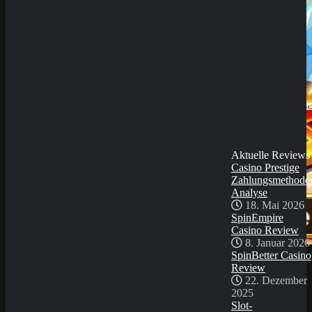
SpinEmpire Casino
Review
8. Januar 2026
SpinBetter Casino
Review
22. Dezember
2025
Slot-
Neuerscheinungen i
November 2025
3. November
2025
Aktuelle Reviews
Casino Prestige
Zahlungsmethode
Analyse
18. Mai 2026
SpinEmpire
Casino Review
8. Januar 2026
Demo Spiel
SpinBetter Casino
Review
22. Dezember
2025
Slot-