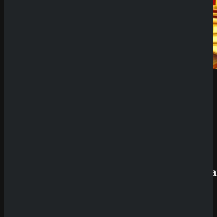
e Casino
Review
SpinBetter
Casino
Review
Slot-
Neuersche
inungen
im
November
2025
Neue
Slots im
Oktober
2025
Neueste
Kommenta
Alex
zu
Dazard