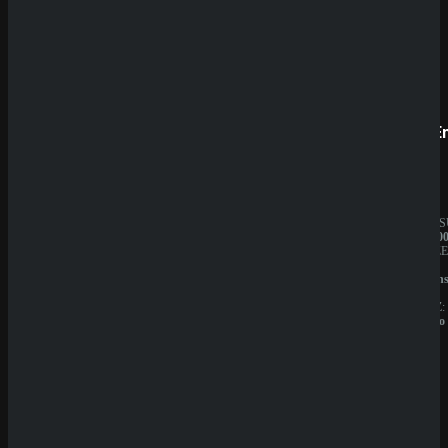
Prestige
SpinE
BESITZER:
JAHRES
Aurevia
10.000.0
IT
BESITZE
Group
GBL
LIZENZ:
Solution
Curacao
N.V.
LIZENZ:
Curacao