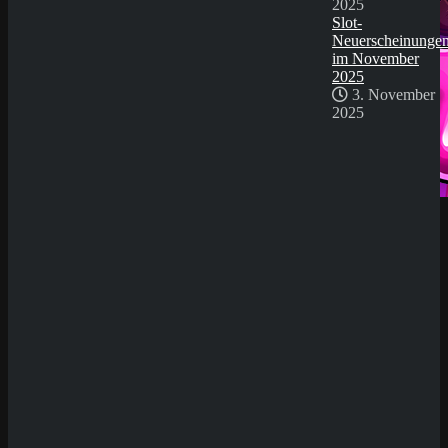
2025
Slot-
Neuerscheinunge
im November
2025
3. November
2025
Demo Spiel
Willkommen auf unserer Plattform für Demo
Slots! Hier hast du die einzigartige Möglichkeit,
eine riesige Auswahl an Spielautomaten
kostenlos und ohne Risiko zu testen. Unsere
Seite bietet dir den Vorteil, die neuesten Slots
oft bis zu zwei Wochen vor ihrer offiziellen
Veröffentlichung in Online-Casinos
ausprobieren zu können. Das bedeutet, dass du
früher als andere Spieler die innovativen
Funktionen, spannenden Bonusspiele und