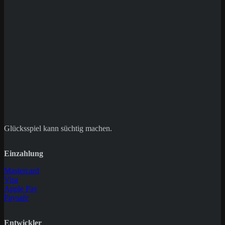
Save my name, email, and website in this
browser for the next time I comment.
Glücksspiel kann süchtig machen.
Einzahlung
Mastercard
Visa
Apple Pay
Paysafe
Entwickler