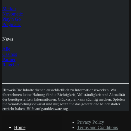
Merkur
Novomatic
Play'n Go
Pragmatic
News
Alle
Casinos
Partner
Ratgeber
Hinweis
Die Inhalte dienen ausschließlich zu Informationszwecken. Wir
übernehmen keine Haftung für die Richtigkeit, Vollständigkeit und Aktualität
der bereitgestellten Informationen. Glücksspiel kann süchtig machen. Spielen
Sie verantwortungsbewusst und nur, wenn Sie das gesetzliche Mindestalter
erreicht haben. Hilfe auf gambleaware.org
© Copyright 2025
Privacy Policy
Home
Terms and Conditions