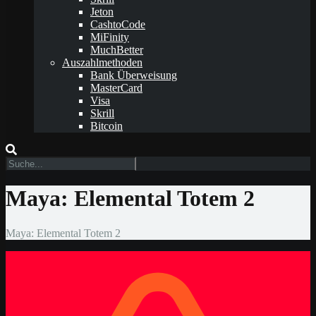
Jeton
CashtoCode
MiFinity
MuchBetter
Auszahlmethoden
Bank Überweisung
MasterCard
Visa
Skrill
Bitcoin
Maya: Elemental Totem 2
Maya: Elemental Totem 2