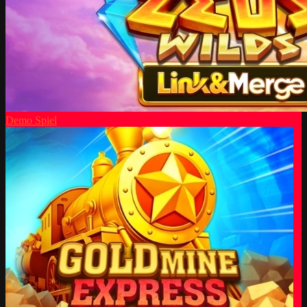
Demo Spiel