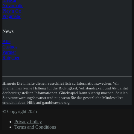
Merkur
Novomatic
Play'n Go
Pragmatic
News
Alle
Casinos
Partner
Ratgeber
Hinweis
Die Inhalte dienen ausschließlich zu Informationszwecken. Wir
übernehmen keine Haftung für die Richtigkeit, Vollständigkeit und Aktualität
der bereitgestellten Informationen. Glücksspiel kann süchtig machen. Spielen
Sie verantwortungsbewusst und nur, wenn Sie das gesetzliche Mindestalter
erreicht haben. Hilfe auf gambleaware.org
© Copyright 2025
Privacy Policy
Terms and Conditions