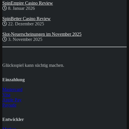
SpinEmpire Casino Review
8. Januar 2026
SpinBetter Casino Review
22. Dezember 2025
Slot-Neuerscheinungen im November 2025
3. November 2025
Glücksspiel kann süchtig machen.
Einzahlung
Mastercard
Visa
Apple Pay
Paysafe
Entwickler