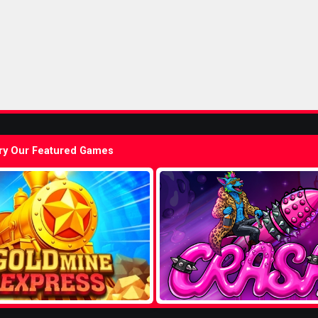
ry Our Featured Games