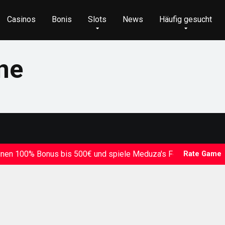
Casinos
Bonis
Slots
News
Häufig gesucht
ne
100% Bonus bis 500€ und spiele Meduza's Fortune
Rate Game