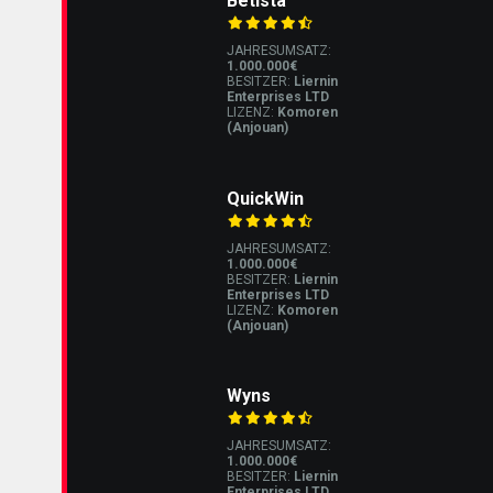
Betista
JAHRESUMSATZ:
1.000.000€
BESITZER:
Liernin
Enterprises LTD
LIZENZ:
Komoren
(Anjouan)
QuickWin
JAHRESUMSATZ:
1.000.000€
BESITZER:
Liernin
Enterprises LTD
LIZENZ:
Komoren
(Anjouan)
Wyns
JAHRESUMSATZ:
1.000.000€
BESITZER:
Liernin
Enterprises LTD