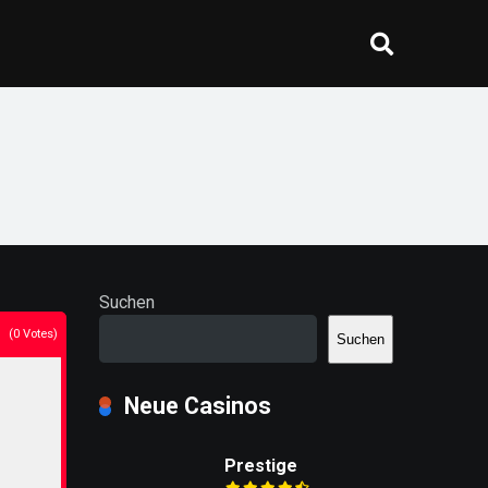
Suchen
(
0
Votes)
Suchen
Neue Casinos
Prestige