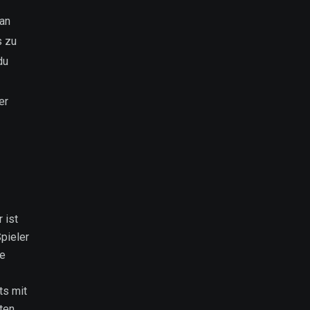
 an
s zu
du
er
 ist
pieler
le
ts mit
ten