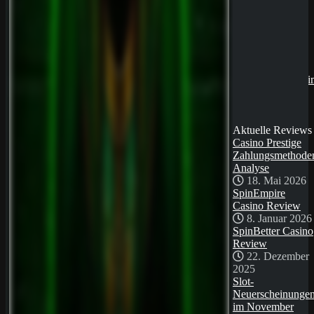
8. Januar 2026
SpinBetter Casino
Review
22. Dezember
2025
Slot-
Neuerscheinungen i
November 2025
3. November
2025
Aktuelle Reviews
Casino Prestige
Zahlungsmethode
Analyse
18. Mai 2026
SpinEmpire
Casino Review
8. Januar 2026
SpinBetter Casino
Review
22. Dezember
2025
Slot-
Neuerscheinunge
im November