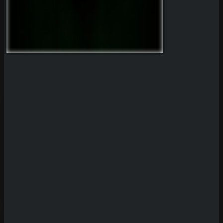
Sicher dir einen 100% Bonus bis 500€ und spie
Try Our Featured Games