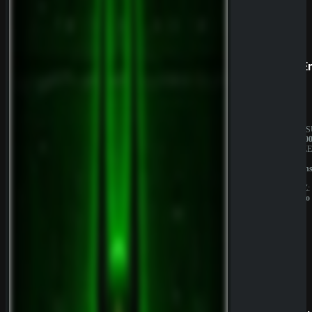
Prestige
SpinE
BESITZER:
JAHRES
Aurevia
10.000.0
IT
BESITZE
Group
GBL
LIZENZ:
Solution
Curacao
N.V.
LIZENZ:
Curacao