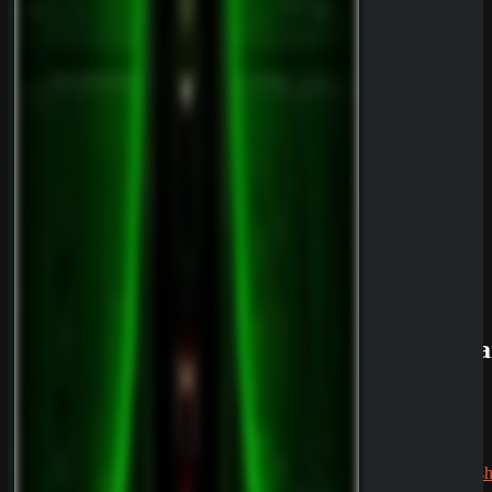
SpinBetter
Casino
Review
Slot-
Neuersche
inungen
im
November
2025
Neue
Slots im
Oktober
2025
Neueste
Kommenta
Alex
zu
Dazard
rami
zu
CryptoRus