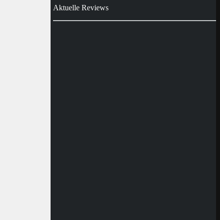
Aktuelle Reviews