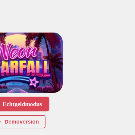
Echtgeldmodus
Demoversion