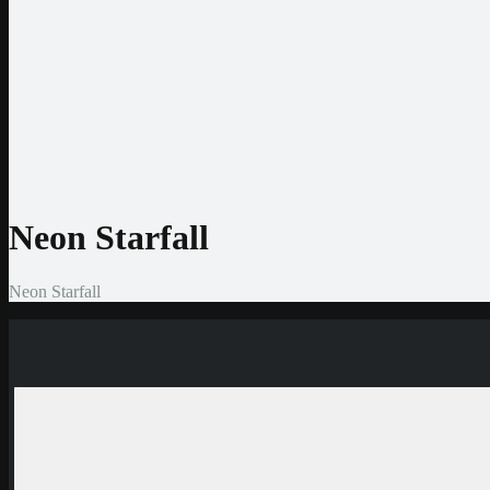
Aus
Neon Starfall
Neon Starfall
Sicher dir einen 100% Bonus b