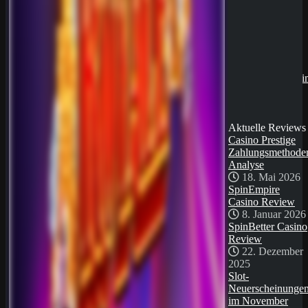
8. Januar 2026
SpinBetter Casino
Review
22. Dezember
2025
Slot-
Neuerscheinungen i
November 2025
3. November
2025
Aktuelle Reviews
Casino Prestige
Zahlungsmethode
Analyse
18. Mai 2026
SpinEmpire
Casino Review
8. Januar 2026
SpinBetter Casino
Review
22. Dezember
2025
Slot-
Neuerscheinunge
im November