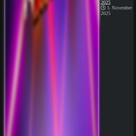
2025
3. November
2025