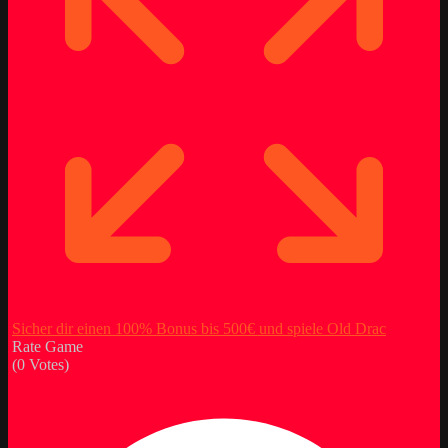
Sicher dir einen 100% Bonus bis 500€ und spiele Old Drac
Rate Game
(
0
Votes)