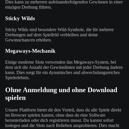
Dies kann zu mehreren aufeinanderfolgenden Gewinnen in einer
einzigen Drehung führen.
Sticky Wilds
Sticky Wilds sind besondere Wild-Symbole, die für mehrere
Drehungen auf dem Spielfeld verbleiben und deine
Gewinnchancen erhöhen.
Megaways-Mechanik
Einige moderne Slots verwenden das Megaways-System, bei
dem sich die Anzahl der Gewinnlinien mit jeder Drehung ändern
kann. Dies sorgt für ein dynamisches und abwechslungsreiches
Spielerlebnis.
Ohne Anmeldung und ohne Download
spielen
Unsere Plattform bietet dir den Vorteil, dass du alle Spiele direkt
im Browser spielen kannst, ohne dass du eine Software
herunterladen oder dich registrieren musst. Du kannst sofort
loslegen und die Slots nach Belieben ausprobieren. Dies macht