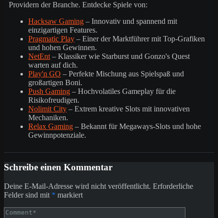
Providern der Branche. Entdecke Spiele von:
Hacksaw Gaming
– Innovativ und spannend mit
einzigartigen Features.
Pragmatic Play
– Einer der Marktführer mit Top-Grafiken
und hohen Gewinnen.
NetEnt
– Klassiker wie Starburst und Gonzo's Quest
warten auf dich.
Play'n GO
– Perfekte Mischung aus Spielspaß und
großartigen Boni.
Push Gaming
– Hochvolatiles Gameplay für die
Risikofreudigen.
Nolimit City
– Extrem kreative Slots mit innovativen
Mechaniken.
Relax Gaming
– Bekannt für Megaways-Slots und hohe
Gewinnpotenziale.
Schreibe einen Kommentar
Deine E-Mail-Adresse wird nicht veröffentlicht.
Erforderliche
Felder sind mit
*
markiert