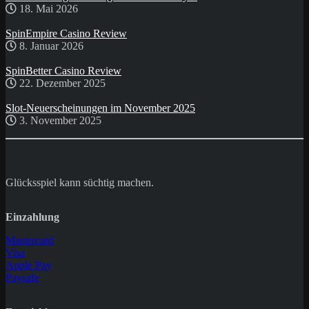
18. Mai 2026
SpinEmpire Casino Review
8. Januar 2026
SpinBetter Casino Review
22. Dezember 2025
Slot-Neuerscheinungen im November 2025
3. November 2025
Glücksspiel kann süchtig machen.
Einzahlung
Mastercard
Visa
Apple Pay
Paysafe