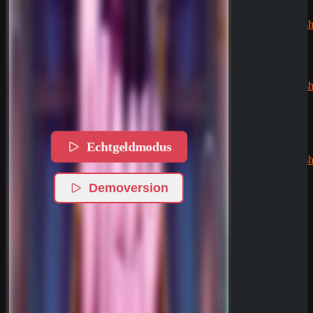
Jens
zu
CryptoRush
200% bis
zu 2.500€
Silizi
zu
CryptoRush
200% bis
zu 2.500€
Robert99
Echtgeldmodus
zu
CryptoRush
200% bis
zu 2.500€
Demoversion
News
Casino Prestige
Zahlungsmethoden
Analyse
18. Mai 2026
SpinEmpire Casino
Review