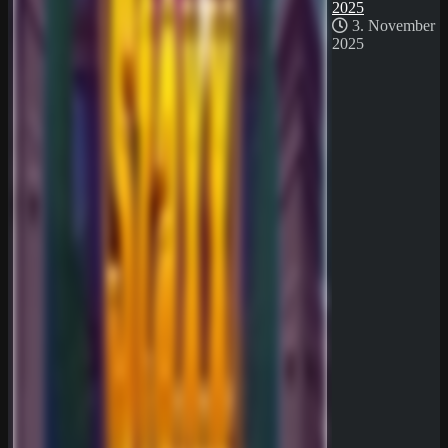
2025
3. November
2025