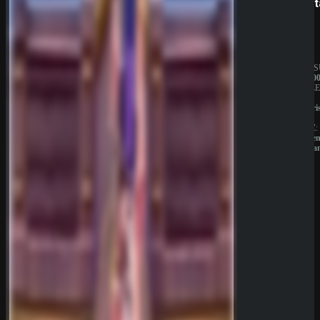
SpinBetter
Betist
JAHRESUMSATZ:
JAHRES
20.000.000€
1.000.00
BESITZER:
BESITZE
Sprut
Liernin
Group
Enterpri
B.V.
LTD
LIZENZ:
LIZENZ:
Curacao
Komore
(Anjoua
QuickWin
Wyns