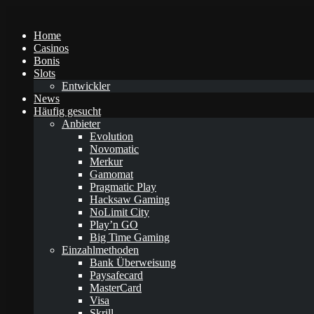
Home
Casinos
Bonis
Slots
Entwickler
News
Häufig gesucht
Anbieter
Evolution
Novomatic
Merkur
Gamomat
Pragmatic Play
Hacksaw Gaming
NoLimit City
Play’n GO
Big Time Gaming
Einzahlmethoden
Bank Überweisung
Paysafecard
MasterCard
Visa
Skrill