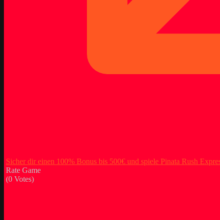
Sicher dir einen 100% Bonus bis 500€ und spiele Pinata Rush Expre
Rate Game
(
0
Votes)