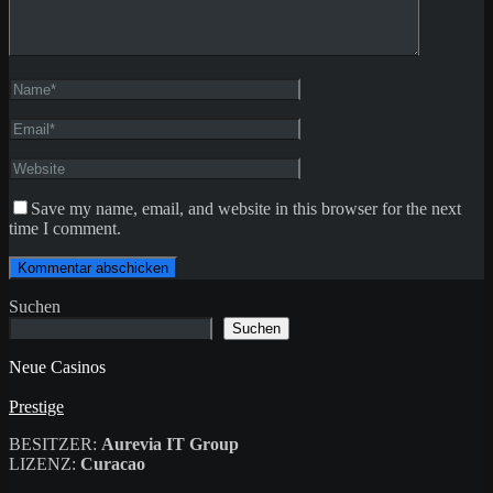
Save my name, email, and website in this browser for the next
time I comment.
Suchen
Suchen
Neue Casinos
Prestige
BESITZER:
Aurevia IT Group
LIZENZ:
Curacao