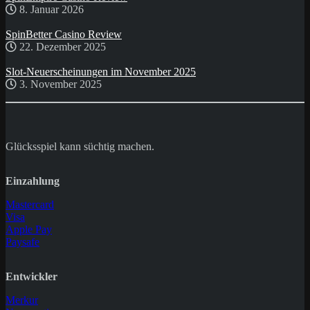
8. Januar 2026
SpinBetter Casino Review
22. Dezember 2025
Slot-Neuerscheinungen im November 2025
3. November 2025
Glücksspiel kann süchtig machen.
Einzahlung
Mastercard
Visa
Apple Pay
Paysafe
Entwickler
Merkur