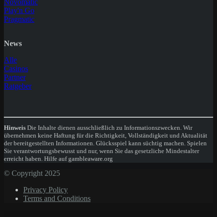
Novomatic
Play'n Go
Pragmatic
News
Alle
Casinos
Partner
Ratgeber
Hinweis
Die Inhalte dienen ausschließlich zu Informationszwecken. Wir
übernehmen keine Haftung für die Richtigkeit, Vollständigkeit und Aktualität
der bereitgestellten Informationen. Glücksspiel kann süchtig machen. Spielen
Sie verantwortungsbewusst und nur, wenn Sie das gesetzliche Mindestalter
erreicht haben. Hilfe auf gambleaware.org
© Copyright 2025
Privacy Policy
Terms and Conditions