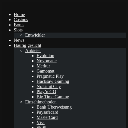
Home
Casinos
Bonis
Slots
Entwickler
News
Häufig gesucht
Anbieter
Evolution
Novomatic
Merkur
Gamomat
Pragmatic Play
Hacksaw Gaming
NoLimit City
Play’n GO
Big Time Gaming
Einzahlmethoden
Bank Überweisung
Paysafecard
MasterCard
Visa
Skrill