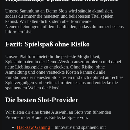
Unsere Sammlung an Demo Slots wird ständig aktualisiert,
sodass du immer die neuesten und beliebtesten Titel spielen
kannst. Wir halten dich zudem über kommende
Neuerscheinungen auf dem Laufenden, sodass du immer bestens
informiert bist.
Fazit: Spielspaß ohne Risiko
Unsere Plattform bietet dir die perfekte Möglichkeit,
Spielautomaten in der Demo-Version auszuprobieren und dabei
neue Lieblingsspiele zu entdecken. Ohne Risiko, ohne
Anmeldung und ohne versteckte Kosten kannst du alle
Funktionen der neuesten Slots testen und dich optimal auf echtes
Spielvergnügen vorbereiten. Probiere es aus und entdecke die
spannenden Welten der Slots!
Die besten Slot-Provider
Wir bieten dir eine breite Auswahl an Slots von führenden
Providern der Branche. Entdecke Spiele von:
Hacksaw Gaming
– Innovativ und spannend mit