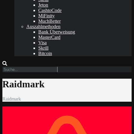
Jeton
CashtoCode
MiFinity
MuchBetter
Auszahlmethoden
Bank Überweisung
MasterCard
Visa
Skrill
Bitcoin
Raidmark
Raidmark