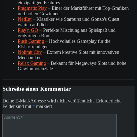
einzigartigen Features.
Pragmatic Play
– Einer der Marktführer mit Top-Grafiken
und hohen Gewinnen.
NetEnt
– Klassiker wie Starburst und Gonzo's Quest
warten auf dich.
Play'n GO
– Perfekte Mischung aus Spielspaß und
großartigen Boni.
Push Gaming
– Hochvolatiles Gameplay für die
Risikofreudigen.
Nolimit City
– Extrem kreative Slots mit innovativen
Mechaniken.
Relax Gaming
– Bekannt für Megaways-Slots und hohe
Gewinnpotenziale.
Schreibe einen Kommentar
Deine E-Mail-Adresse wird nicht veröffentlicht.
Erforderliche
Felder sind mit
*
markiert