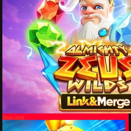
Demo Spiel