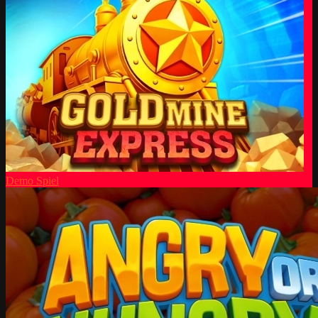
Demo Spiel