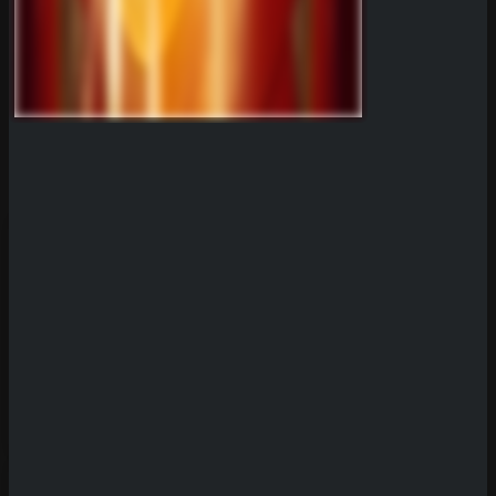
Sicher dir einen 100% Bonus bis 500€ und spiele 
Try Our Featured Games