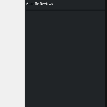
Aktuelle Reviews