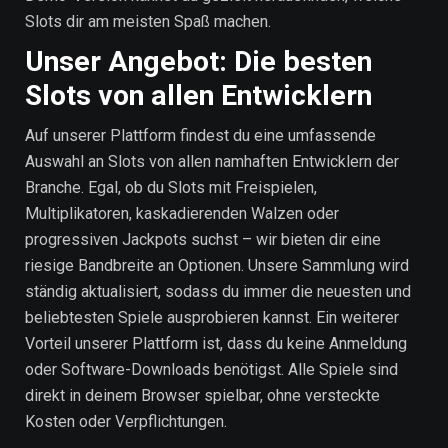
Slots dir am meisten Spaß machen.
Unser Angebot: Die besten
Slots von allen Entwicklern
Auf unserer Plattform findest du eine umfassende
Auswahl an Slots von allen namhaften Entwicklern der
Branche. Egal, ob du Slots mit Freispielen,
Multiplikatoren, kaskadierenden Walzen oder
progressiven Jackpots suchst – wir bieten dir eine
riesige Bandbreite an Optionen. Unsere Sammlung wird
ständig aktualisiert, sodass du immer die neuesten und
beliebtesten Spiele ausprobieren kannst. Ein weiterer
Vorteil unserer Plattform ist, dass du keine Anmeldung
oder Software-Downloads benötigst. Alle Spiele sind
direkt in deinem Browser spielbar, ohne versteckte
Kosten oder Verpflichtungen.