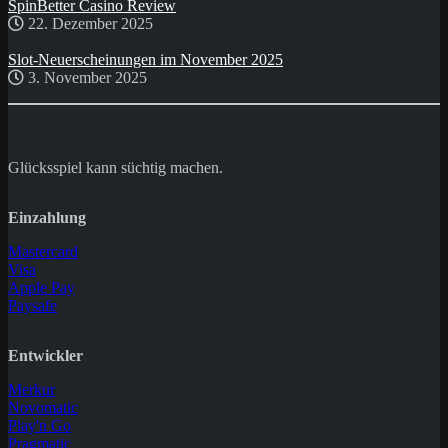
SpinBetter Casino Review
22. Dezember 2025
Slot-Neuerscheinungen im November 2025
3. November 2025
Glücksspiel kann süchtig machen.
Einzahlung
Mastercard
Visa
Apple Pay
Paysafe
Entwickler
Merkur
Novomatic
Play'n Go
Pragmatic