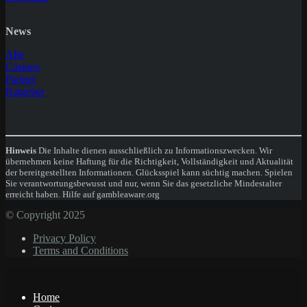
News
Alle
Casinos
Partner
Ratgeber
Hinweis
Die Inhalte dienen ausschließlich zu Informationszwecken. Wir
übernehmen keine Haftung für die Richtigkeit, Vollständigkeit und Aktualität
der bereitgestellten Informationen. Glücksspiel kann süchtig machen. Spielen
Sie verantwortungsbewusst und nur, wenn Sie das gesetzliche Mindestalter
erreicht haben. Hilfe auf gambleaware.org
© Copyright 2025
Privacy Policy
Terms and Conditions
Home