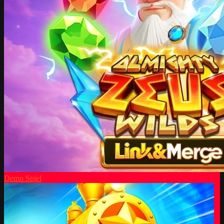
Demo Spiel