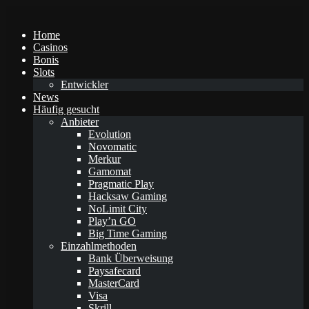
Home
Casinos
Bonis
Slots
Entwickler
News
Häufig gesucht
Anbieter
Evolution
Novomatic
Merkur
Gamomat
Pragmatic Play
Hacksaw Gaming
NoLimit City
Play’n GO
Big Time Gaming
Einzahlmethoden
Bank Überweisung
Paysafecard
MasterCard
Visa
Skrill