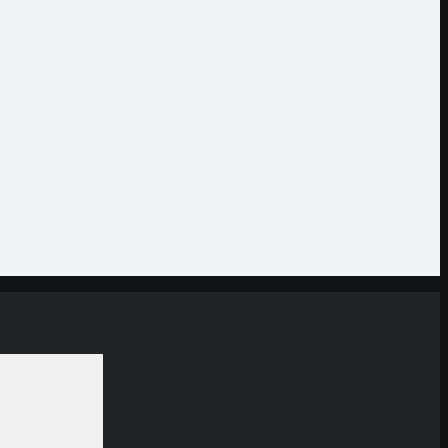
Suchen
Suchen
e Game
(
0
Votes)
Neue Casinos
Prestige