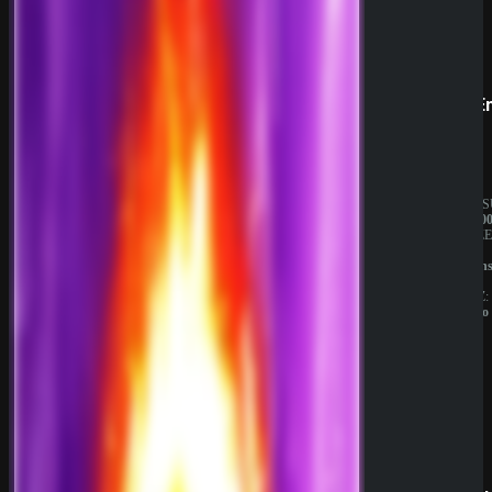
Prestige
SpinE
BESITZER:
JAHRES
Aurevia
10.000.0
IT
BESITZE
Group
GBL
LIZENZ:
Solution
Curacao
N.V.
LIZENZ:
Curacao