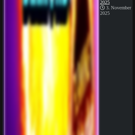
2025
3. November
2025