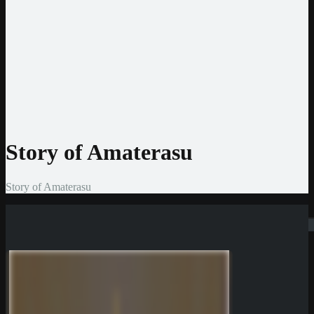
Jeton
CashtoCode
MiFinity
MuchBetter
Auszahlmethoden
Bank Überweisung
MasterCard
Visa
Skrill
Bitcoin
Story of Amaterasu
Story of Amaterasu
Suchen
Rate Game
(
0
Votes)
Neue Casinos