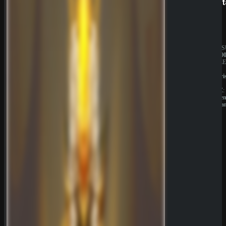
SpinBetter
Betist
JAHRESUMSATZ:
JAHRES
20.000.000€
1.000.00
BESITZER:
BESITZE
Sprut
Liernin
Group
Enterpri
B.V.
LTD
LIZENZ:
LIZENZ:
Curacao
Komore
(Anjoua
QuickWin
Wyns