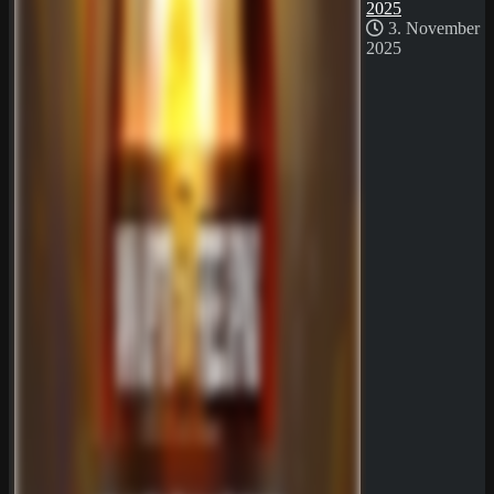
2025
3. November
2025