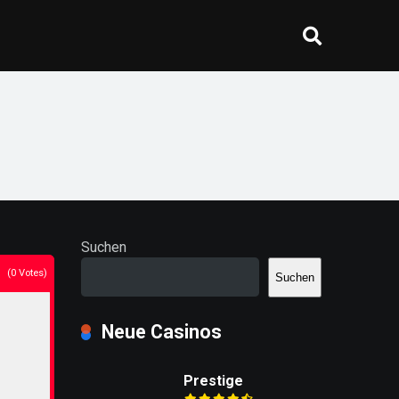
Suchen
(
0
Votes)
Suchen
Neue Casinos
Prestige