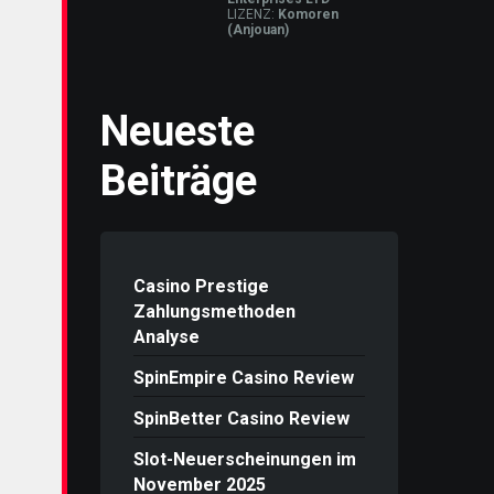
LIZENZ:
Komoren
(Anjouan)
Neueste
Beiträge
Casino Prestige
Zahlungsmethoden
Analyse
SpinEmpire Casino Review
SpinBetter Casino Review
Slot-Neuerscheinungen im
November 2025