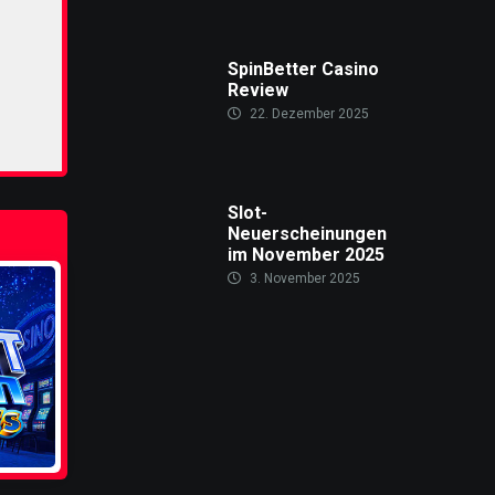
SpinBetter Casino
Review
22. Dezember 2025
Slot-
Neuerscheinungen
im November 2025
3. November 2025