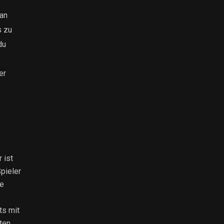
 an
s zu
du
er
 ist
pieler
le
ts mit
ten