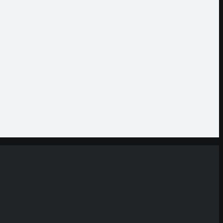
Suchen
Suchen
Neue Casinos
Prestige