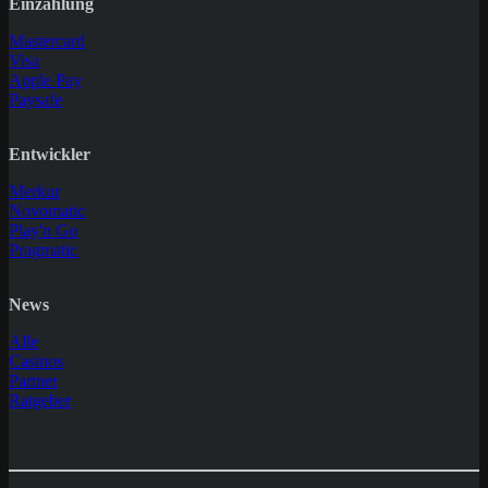
Einzahlung
Mastercard
Visa
Apple Pay
Paysafe
Entwickler
Merkur
Novomatic
Play'n Go
Pragmatic
News
Alle
Casinos
Partner
Ratgeber