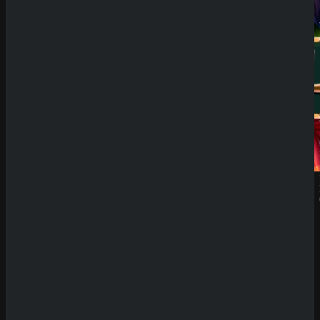
Neueste
Beiträge
Casino
Prestige