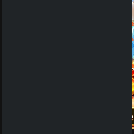
Alex
zu
Dazard
rami
zu
CryptoRus
Jens
zu
CryptoRush
200% bis
zu 2.500€
Silizi
zu
CryptoRush
200% bis
zu 2.500€
Robert99
zu
CryptoRush
200% bis
zu 2.500€
News
Casino Prestige
Zahlungsmethoden
Demo Spiel