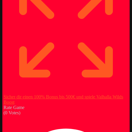
Sicher dir einen 100% Bonus bis 500€ und spiele Valhalla Wilds
Boost
Rate Game
(
0
Votes)