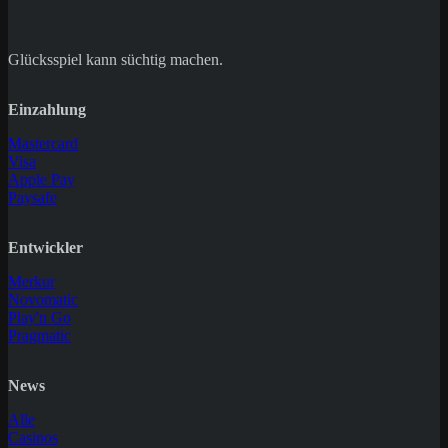
Glücksspiel kann süchtig machen.
Einzahlung
Mastercard
Visa
Apple Pay
Paysafe
Entwickler
Merkur
Novomatic
Play'n Go
Pragmatic
News
Alle
Casinos