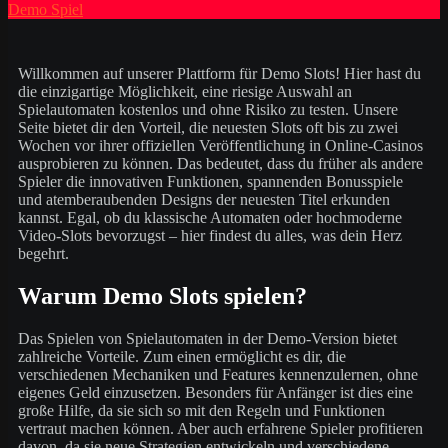
Demo Spiel
Willkommen auf unserer Plattform für Demo Slots! Hier hast du
die einzigartige Möglichkeit, eine riesige Auswahl an
Spielautomaten kostenlos und ohne Risiko zu testen. Unsere
Seite bietet dir den Vorteil, die neuesten Slots oft bis zu zwei
Wochen vor ihrer offiziellen Veröffentlichung in Online-Casinos
ausprobieren zu können. Das bedeutet, dass du früher als andere
Spieler die innovativen Funktionen, spannenden Bonusspiele
und atemberaubenden Designs der neuesten Titel erkunden
kannst. Egal, ob du klassische Automaten oder hochmoderne
Video-Slots bevorzugst – hier findest du alles, was dein Herz
begehrt.
Warum Demo Slots spielen?
Das Spielen von Spielautomaten in der Demo-Version bietet
zahlreiche Vorteile. Zum einen ermöglicht es dir, die
verschiedenen Mechaniken und Features kennenzulernen, ohne
eigenes Geld einzusetzen. Besonders für Anfänger ist dies eine
große Hilfe, da sie sich so mit den Regeln und Funktionen
vertraut machen können. Aber auch erfahrene Spieler profitieren
davon, da sie neue Strategien entwickeln und verschiedene