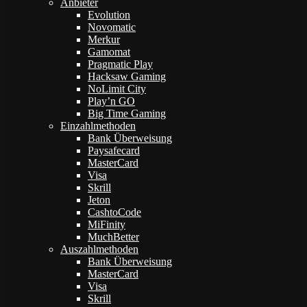
Anbieter
Evolution
Novomatic
Merkur
Gamomat
Pragmatic Play
Hacksaw Gaming
NoLimit City
Play’n GO
Big Time Gaming
Einzahlmethoden
Bank Überweisung
Paysafecard
MasterCard
Visa
Skrill
Jeton
CashtoCode
MiFinity
MuchBetter
Auszahlmethoden
Bank Überweisung
MasterCard
Visa
Skrill