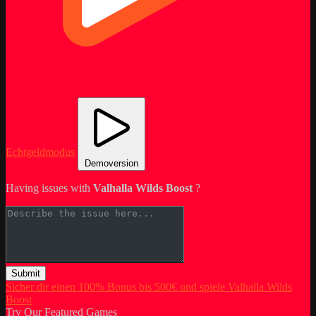
Echtgeldmodus
Demoversion
Having issues with
Valhalla Wilds Boost
?
Submit
Sicher dir einen 100% Bonus bis 500€ und spiele Valhalla Wilds
Boost
Try Our Featured Games