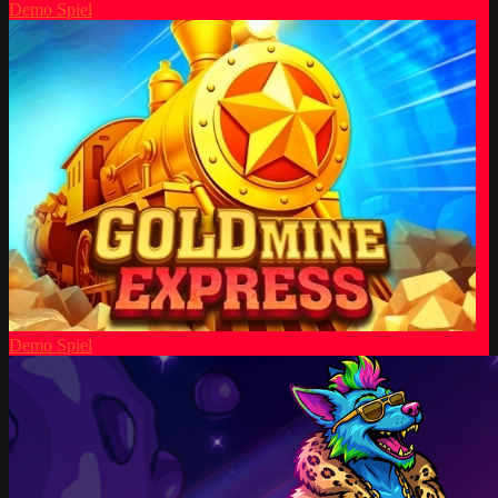
Demo Spiel
Demo Spiel