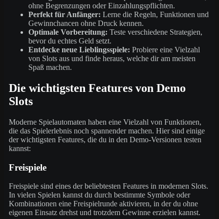
ohne Begrenzungen oder Einzahlungspflichten.
Perfekt für Anfänger:
Lerne die Regeln, Funktionen und
Gewinnchancen ohne Druck kennen.
Optimale Vorbereitung:
Teste verschiedene Strategien,
bevor du echtes Geld setzt.
Entdecke neue Lieblingsspiele:
Probiere eine Vielzahl
von Slots aus und finde heraus, welche dir am meisten
Spaß machen.
Die wichtigsten Features von Demo
Slots
Moderne Spielautomaten haben eine Vielzahl von Funktionen,
die das Spielerlebnis noch spannender machen. Hier sind einige
der wichtigsten Features, die du in den Demo-Versionen testen
kannst:
Freispiele
Freispiele sind eines der beliebtesten Features in modernen Slots.
In vielen Spielen kannst du durch bestimmte Symbole oder
Kombinationen eine Freispielrunde aktivieren, in der du ohne
eigenen Einsatz drehst und trotzdem Gewinne erzielen kannst.