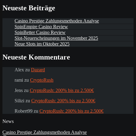
Neueste Beiträge
Casino Prestige Zahlungsmethoden Analyse
SpinEmpire Casino Review
SpinBetter Casino Review
Slot-Neuerscheinungen im November 2025
Neue Slots im Oktober 2025
Neueste Kommentare
Alex
zu
Dazard
rami
zu
CryptoRush
Jens
zu
CryptoRush: 200% bis zu 2.500€
Silizi
zu
CryptoRush: 200% bis zu 2.500€
Robert99
zu
CryptoRush: 200% bis zu 2.500€
News
Casino Prestige Zahlungsmethoden Analyse