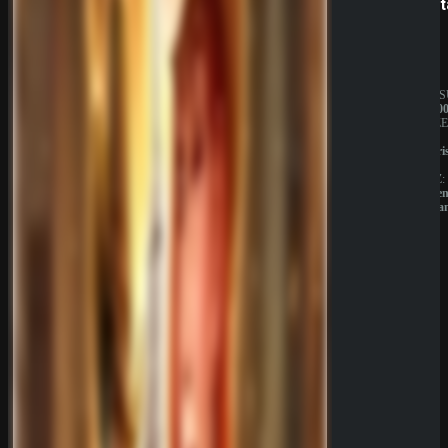
SpinBetter
Betist
JAHRESUMSATZ:
JAHRES
20.000.000€
1.000.00
BESITZER:
BESITZE
Sprut
Liernin
Group
Enterpri
B.V.
LTD
LIZENZ:
LIZENZ:
Curacao
Komore
(Anjoua
QuickWin
Wyns