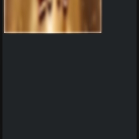
Sicher dir einen 100% Bonus bis 500€ und spiel
Try Our Featured Games