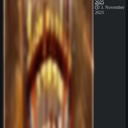
2025
3. November
2025