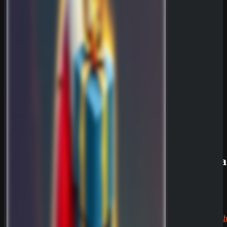
SpinBetter
Casino
Review
Slot-
Neuersche
inungen
im
November
2025
Neue
Slots im
Oktober
2025
Neueste
Kommenta
Alex
zu
Dazard
rami
zu
CryptoRus