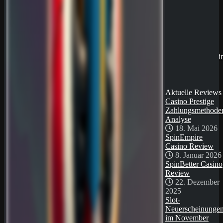
8. Januar 2026
SpinBetter Casino
Review
22. Dezember
2025
Slot-
Neuerscheinungen i
November 2025
3. November
2025
Aktuelle Reviews
Casino Prestige
Zahlungsmethode
Analyse
18. Mai 2026
SpinEmpire
Casino Review
8. Januar 2026
SpinBetter Casino
Review
22. Dezember
2025
Slot-
Neuerscheinunge
im November