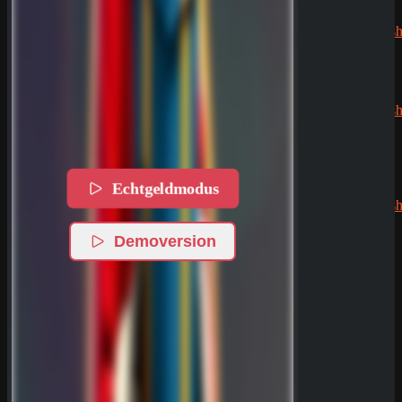
Jens
zu
CryptoRush
200% bis
zu 2.500€
Silizi
zu
CryptoRush
200% bis
zu 2.500€
Robert99
Echtgeldmodus
zu
CryptoRush
200% bis
zu 2.500€
Demoversion
News
Casino Prestige
Zahlungsmethoden
Analyse
18. Mai 2026
SpinEmpire Casino
Review