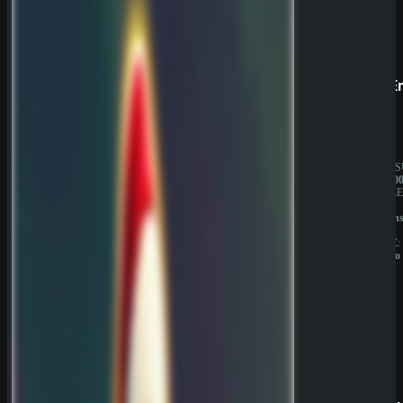
Prestige
SpinE
BESITZER:
JAHRES
Aurevia
10.000.0
IT
BESITZE
Group
GBL
LIZENZ:
Solution
Curacao
N.V.
LIZENZ:
Curacao