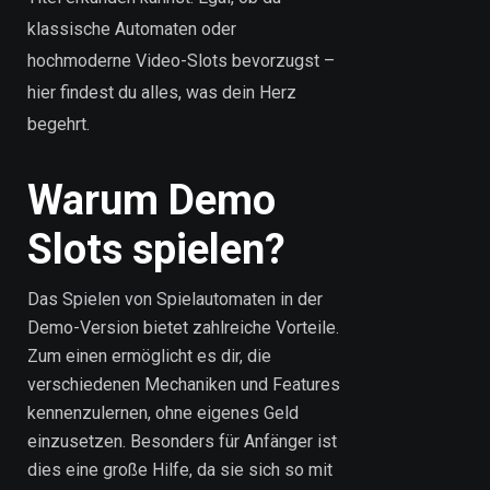
klassische Automaten oder
hochmoderne Video-Slots bevorzugst –
hier findest du alles, was dein Herz
begehrt.
Warum Demo
Slots spielen?
Das Spielen von Spielautomaten in der
Demo-Version bietet zahlreiche Vorteile.
Zum einen ermöglicht es dir, die
verschiedenen Mechaniken und Features
kennenzulernen, ohne eigenes Geld
einzusetzen. Besonders für Anfänger ist
dies eine große Hilfe, da sie sich so mit