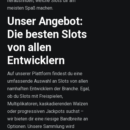
herausfinden, welche Slots dir am
meisten Spaß machen.
Unser Angebot:
Die besten Slots
von allen
Entwicklern
Auf unserer Plattform findest du eine
umfassende Auswahl an Slots von allen
namhaften Entwicklern der Branche. Egal,
ob du Slots mit Freispielen,
Multiplikatoren, kaskadierenden Walzen
oder progressiven Jackpots suchst –
wir bieten dir eine riesige Bandbreite an
Optionen. Unsere Sammlung wird