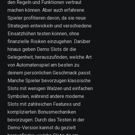
den Regeln und Funktionen vertraut
machen können. Aber auch erfahrene
Spieler profitieren davon, da sie neue
Strategien entwickeln und verschiedene
Einsatzhöhen testen können, ohne
finanzielle Risiken einzugehen. Darüber
hinaus geben Demo Slots dir die
Gelegenheit, herauszufinden, welche Art
von Automatenspiel am besten zu
deinem persönlichen Geschmack passt.
Manche Spieler bevorzugen klassische
Slots mit wenigen Walzen und einfachen
Symbolen, während andere moderne
Slots mit zahlreichen Features und
komplizierten Bonusmechaniken
bevorzugen. Durch das Testen in der
Demo-Version kannst du gezielt