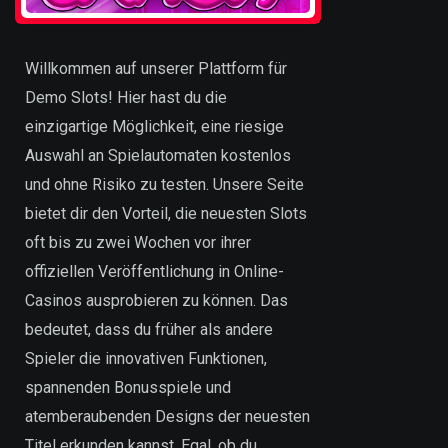
Willkommen auf unserer Plattform für
Demo Slots! Hier hast du die
einzigartige Möglichkeit, eine riesige
Auswahl an Spielautomaten kostenlos
und ohne Risiko zu testen. Unsere Seite
bietet dir den Vorteil, die neuesten Slots
oft bis zu zwei Wochen vor ihrer
offiziellen Veröffentlichung in Online-
Casinos ausprobieren zu können. Das
bedeutet, dass du früher als andere
Spieler die innovativen Funktionen,
spannenden Bonusspiele und
atemberaubenden Designs der neuesten
Titel erkunden kannst. Egal, ob du